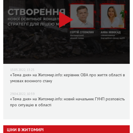
13.05.2022, 13:25
«Тема дня» на Житомир.info: керівник ОВА про життя області в
умовах воєнного стану
29.04.2022, 10:59
«Тема дня» на Житомир.info: новий начальник ГУНП розповість
про ситуацію в області
ЦІНИ В ЖИТОМИРІ