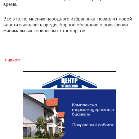
время.
Все это, по мнению народного избранника, позволит новой
власти выполнить предвыборное обещание о повышении
минимальных социальных стандартов.
Главком