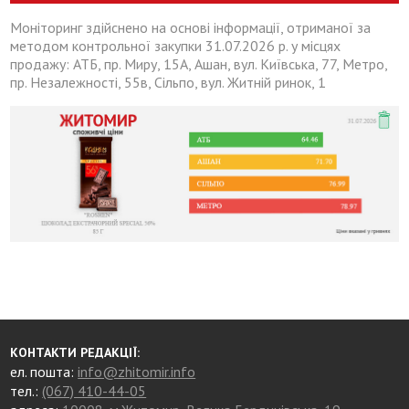
Моніторинг здійснено на основі інформації, отриманої за
методом контрольної закупки 31.07.2026 р. у місцях
продажу: АТБ, пр. Миру, 15А, Ашан, вул. Київська, 77, Метро,
пр. Незалежності, 55в, Сільпо, вул. Житній ринок, 1
КОНТАКТИ РЕДАКЦІЇ:
ел. пошта:
info@zhitomir.info
тел.:
(067) 410-44-05