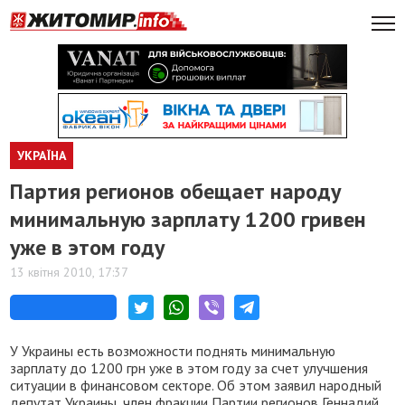
УКРАЇНА
Партия регионов обещает народу
минимальную зарплату 1200 гривен
уже в этом году
13 квітня 2010, 17:37
У Украины есть возможности поднять минимальную
зарплату до 1200 грн уже в этом году за счет улучшения
ситуации в финансовом секторе. Об этом заявил народный
депутат Украины, член фракции Партии регионов Геннадий