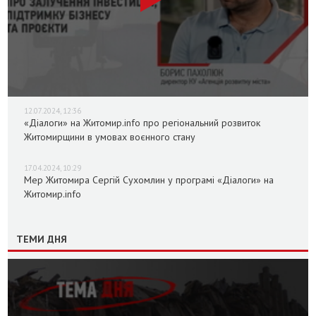
12.07.2024, 12:36
«Діалоги» на Житомир.info про регіональний розвиток
Житомирщини в умовах воєнного стану
17.04.2024, 10:29
Мер Житомира Сергій Сухомлин у програмі «Діалоги» на
Житомир.info
ТЕМИ ДНЯ