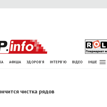
КА
АФІША
ЗДОРОВ'Я
ІНТЕРВ'Ю
ВІДЕО
ІНШЕ
кончится чистка рядов