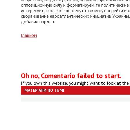
оппозиционную силу и форматируем те политические 
интересует, сколько еще депутатов могут перейти в
сворачивание евроатлантических инициатив Украины,
добавил нардеп.
Главком
Oh no, Comentario failed to start.
If you own this website, you might want to look at the
МАТЕРІАЛИ ПО ТЕМІ