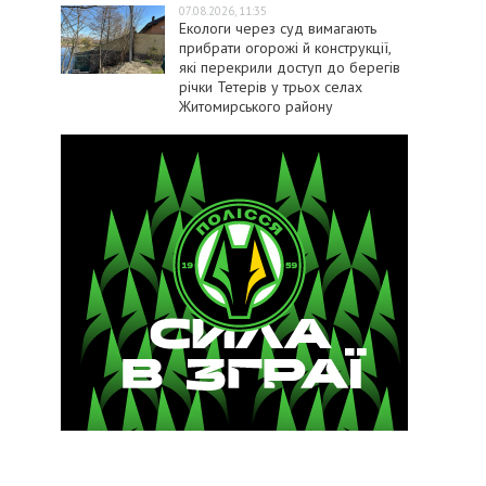
07.08.2026, 11:35
Екологи через суд вимагають
прибрати огорожі й конструкції,
які перекрили доступ до берегів
річки Тетерів у трьох селах
Житомирського району