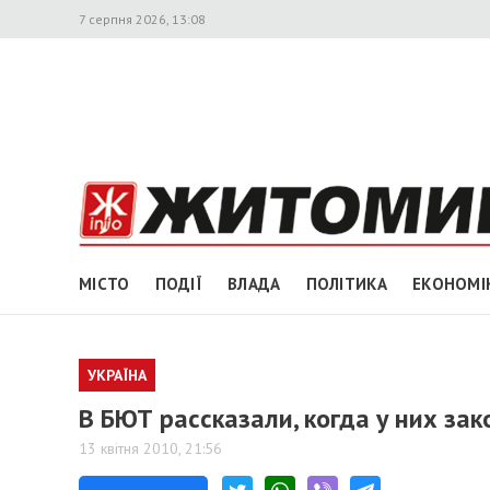
7 серпня 2026, 13:08
МІСТО
ПОДІЇ
ВЛАДА
ПОЛІТИКА
ЕКОНОМІ
УКРАЇНА
В БЮТ рассказали, когда у них за
13 квітня 2010, 21:56