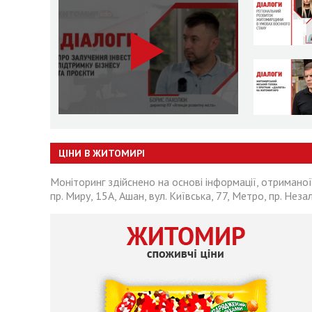
ЦІНИ В ЖИТОМИРІ
Моніторинг здійснено на основі інформації, отриманої
пр. Миру, 15А, Ашан, вул. Київська, 77, Метро, пр. Неза