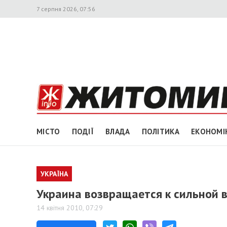
7 серпня 2026, 07:56
МІСТО
ПОДІЇ
ВЛАДА
ПОЛІТИКА
ЕКОНОМІ
УКРАЇНА
Украина возвращается к сильной 
14 квітня 2010, 07:29