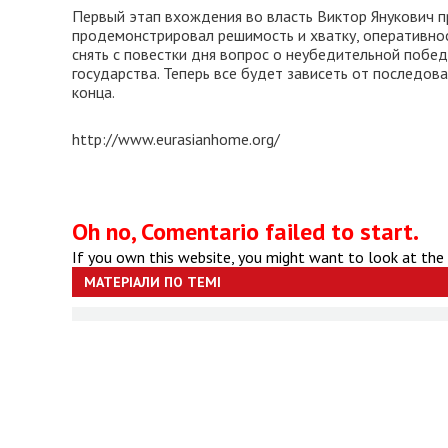
Первый этап вхождения во власть Виктор Янукович п
продемонстрировал решимость и хватку, оперативнос
снять с повестки дня вопрос о неубедительной побе
государства. Теперь все будет зависеть от последов
конца.
http://www.eurasianhome.org/
Oh no, Comentario failed to start.
If you own this website, you might want to look at the
МАТЕРІАЛИ ПО ТЕМІ