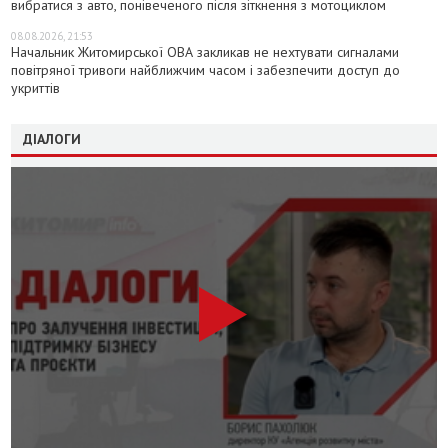
вибратися з авто, понівеченого після зіткнення з мотоциклом
08.08.2026, 21:53
Начальник Житомирської ОВА закликав не нехтувати сигналами
повітряної тривоги найближчим часом і забезпечити доступ до
укриттів
ДІАЛОГИ