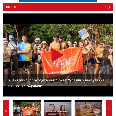
ВІДЕО
У Житомирі проходить чемпіонат України з веслування
на човнах «Дракон»