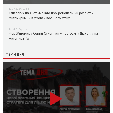
12.07.2024, 12:36
«Діалоги» на Житомир.info про регіональний розвиток
Житомирщини в умовах воєнного стану
17.04.2024, 10:29
Мер Житомира Сергій Сухомлин у програмі «Діалоги» на
Житомир.info
ТЕМИ ДНЯ