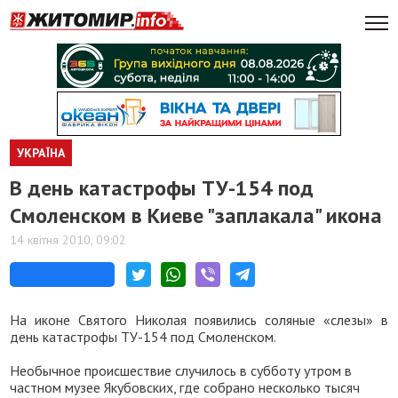
УКРАЇНА
В день катастрофы ТУ-154 под
Смоленском в Киеве "заплакала" икона
14 квітня 2010, 09:02
На иконе Святого Николая появились соляные «слезы» в
день катастрофы ТУ-154 под Смоленском.
Необычное происшествие случилось в субботу утром в
частном музее Якубовских, где собрано несколько тысяч