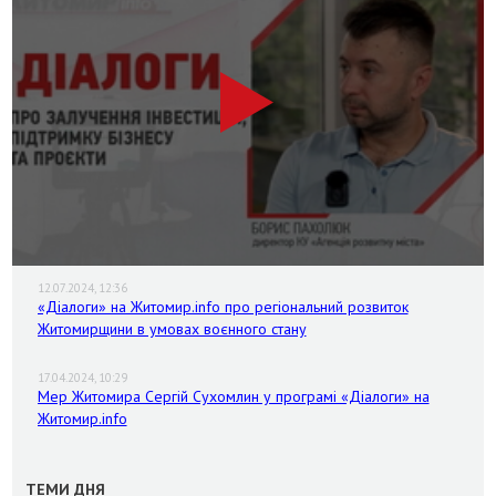
12.07.2024, 12:36
«Діалоги» на Житомир.info про регіональний розвиток
Житомирщини в умовах воєнного стану
17.04.2024, 10:29
Мер Житомира Сергій Сухомлин у програмі «Діалоги» на
Житомир.info
ТЕМИ ДНЯ