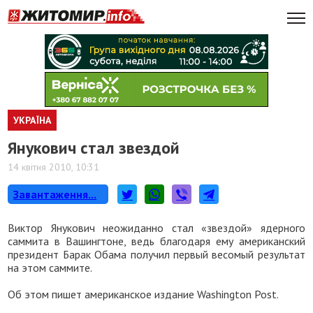
УКРАЇНА
Янукович стал звездой
14 квітня 2010, 10:31
Завантаження...
Виктор Янукович неожиданно стал «звездой» ядерного
саммита в Вашингтоне, ведь благодаря ему американский
президент Барак Обама получил первый весомый результат
на этом саммите.
Об этом пишет американское издание Washington Post.