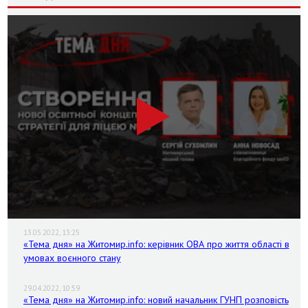
13.05.2022, 13:25
«Тема дня» на Житомир.info: керівник ОВА про життя області в
умовах воєнного стану
29.04.2022, 10:59
«Тема дня» на Житомир.info: новий начальник ГУНП розповість