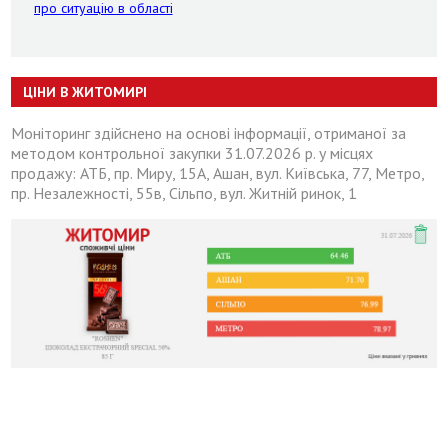
про ситуацію в області
ЦІНИ В ЖИТОМИРІ
Моніторинг здійснено на основі інформації, отриманої за
методом контрольної закупки 31.07.2026 р. у місцях
продажу: АТБ, пр. Миру, 15А, Ашан, вул. Київська, 77, Метро,
пр. Незалежності, 55в, Сільпо, вул. Житній ринок, 1