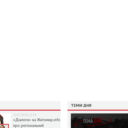
ТЕМИ ДНЯ
12.07.2024, 12:36
«Діалоги» на Житомир.info
про регіональний