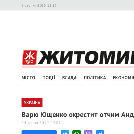
8 серпня 2026, 12:13
МІСТО
ПОДІЇ
ВЛАДА
ПОЛІТИКА
ЕКОНОМІ
УКРАЇНА
Варю Ющенко окрестит отчим Анд
14 квітня 2010, 13:01