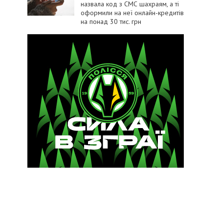
назвала код з СМС шахраям, а ті
оформили на неї онлайн-кредитів
на понад 30 тис. грн