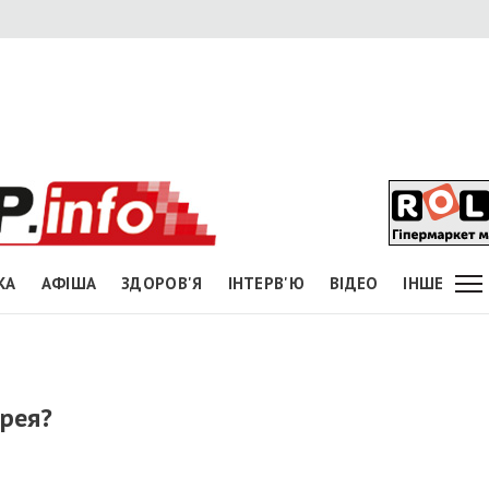
КА
АФІША
ЗДОРОВ'Я
ІНТЕРВ'Ю
ВІДЕО
ІНШЕ
рея?