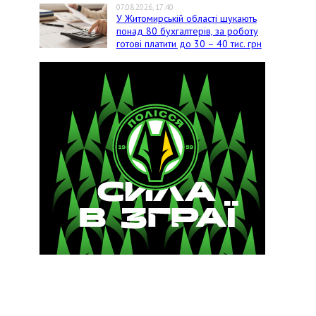
07.08.2026, 17:40
У Житомирській області шукають
понад 80 бухгалтерів, за роботу
готові платити до 30 – 40 тис. грн