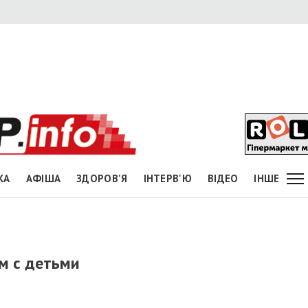
КА
АФІША
ЗДОРОВ'Я
ІНТЕРВ'Ю
ВІДЕО
ІНШЕ
м с детьми