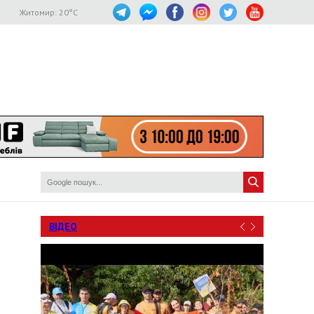
Житомир:
20
°C
ВІДЕО