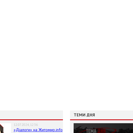
ТЕМИ ДНЯ
12.07.2024, 12:36
«Діалоги» на Житомир.info