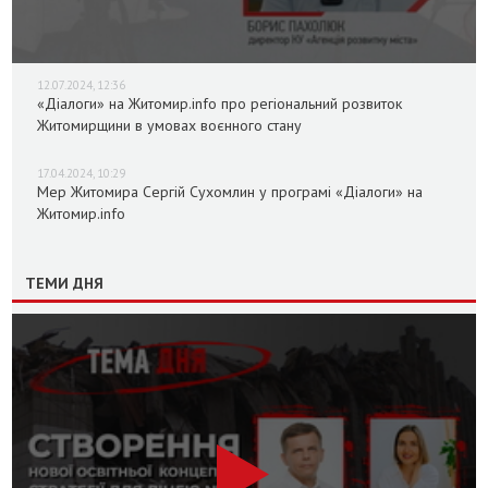
12.07.2024, 12:36
«Діалоги» на Житомир.info про регіональний розвиток
Житомирщини в умовах воєнного стану
17.04.2024, 10:29
Мер Житомира Сергій Сухомлин у програмі «Діалоги» на
Житомир.info
ТЕМИ ДНЯ