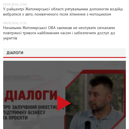
08.08.2026, 22:06
У райцентрі Житомирської області рятувальники допомогли водійці
вибратися з авто, понівеченого після зіткнення з мотоциклом
08.08.2026, 21:53
Начальник Житомирської ОВА закликав не нехтувати сигналами
повітряної тривоги найближчим часом і забезпечити доступ до
укриттів
ДІАЛОГИ