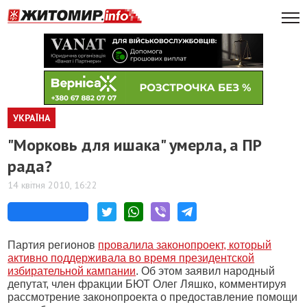
УКРАЇНА
"Морковь для ишака" умерла, а ПР
рада?
14 квітня 2010, 16:22
Партия регионов
провалила законопроект, который
активно поддерживала во время президентской
избирательной кампании
. Об этом заявил народный
депутат, член фракции БЮТ Олег Ляшко, комментируя
рассмотрение законопроекта о предоставление помощи