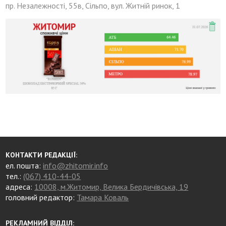
пр. Незалежності, 55в, Сільпо, вул. Житній ринок, 1
КОНТАКТИ РЕДАКЦІЇ:
ел. пошта:
info@zhitomir.info
тел.:
(067) 410-44-05
адреса:
10008, м.Житомир, Велика Бердичівська, 19
головний редактор:
Тамара Коваль
РЕКЛАМНИЙ ВІДДІЛ: