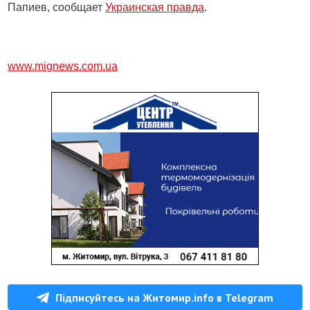
Папиев, сообщает
Украинская правда
.
www.mignews.com.ua
Підписуйтесь на Житомир.info в Telegram