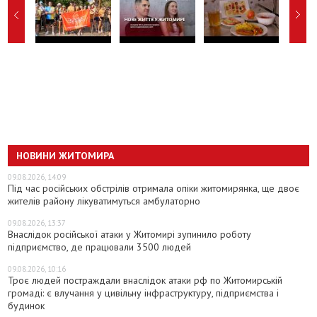
НОВИНИ ЖИТОМИРА
09.08.2026, 14:09
Під час російських обстрілів отримала опіки житомирянка, ще двоє
жителів району лікуватимуться амбулаторно
09.08.2026, 13:37
Внаслідок російської атаки у Житомирі зупинило роботу
підприємство, де працювали 3500 людей
09.08.2026, 10:16
Троє людей постраждали внаслідок атаки рф по Житомирській
громаді: є влучання у цивільну інфраструктуру, підприємства і
будинок