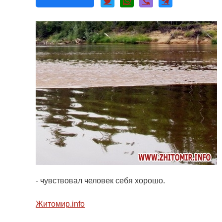
- чувствовал человек себя хорошо.
Житомир.
info