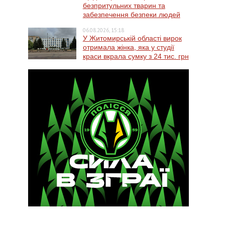
безпритульних тварин та
забезпечення безпеки людей
06.08.2026, 15:18
У Житомирській області вирок
отримала жінка, яка у студії
краси вкрала сумку з 24 тис. грн