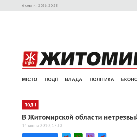
6 серпня 2026, 20:28
МІСТО
ПОДІЇ
ВЛАДА
ПОЛІТИКА
ЕКОНО
ПОДІЇ
В Житомирской области нетрезвый
14 квітня 2010, 17:30