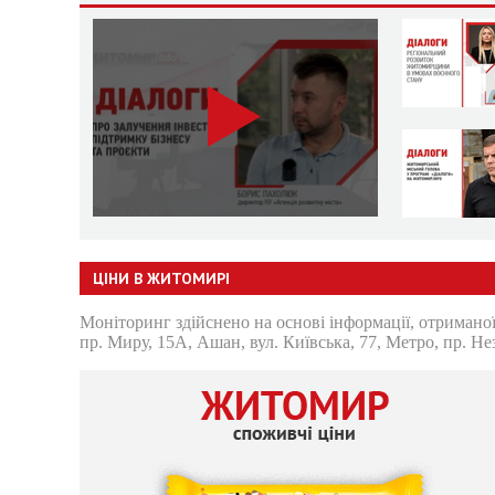
ЦІНИ В ЖИТОМИРІ
Моніторинг здійснено на основі інформації, отриманої
пр. Миру, 15А, Ашан, вул. Київська, 77, Метро, пр. Не