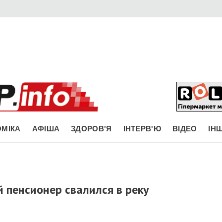
МІКА
АФІША
ЗДОРОВ'Я
ІНТЕРВ'Ю
ВІДЕО
ІН
 пенсионер свалился в реку