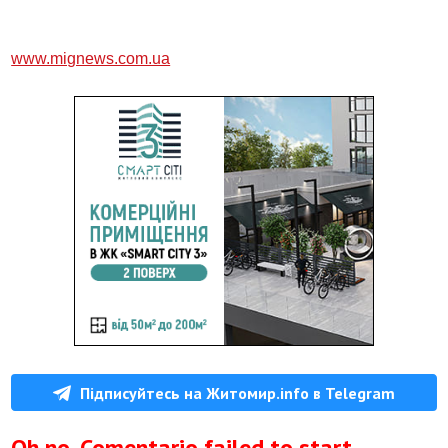
www.mignews.com.ua
Підписуйтесь на Житомир.info в Telegram
Oh no, Comentario failed to start.