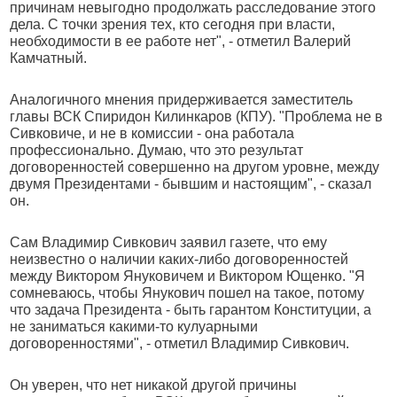
причинам невыгодно продолжать расследование этого
дела. С точки зрения тех, кто сегодня при власти,
необходимости в ее работе нет", - отметил Валерий
Камчатный.
Аналогичного мнения придерживается заместитель
главы ВСК Спиридон Килинкаров (КПУ). "Проблема не в
Сивковиче, и не в комиссии - она работала
профессионально. Думаю, что это результат
договоренностей совершенно на другом уровне, между
двумя Президентами - бывшим и настоящим", - сказал
он.
Сам Владимир Сивкович заявил газете, что ему
неизвестно о наличии каких-либо договоренностей
между Виктором Януковичем и Виктором Ющенко. "Я
сомневаюсь, чтобы Янукович пошел на такое, потому
что задача Президента - быть гарантом Конституции, а
не заниматься какими-то кулуарными
договоренностями", - отметил Владимир Сивкович.
Он уверен, что нет никакой другой причины