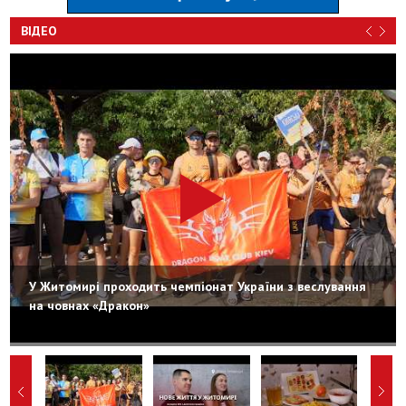
ВІДЕО
У Житомирі проходить чемпіонат України з веслування
на човнах «Дракон»