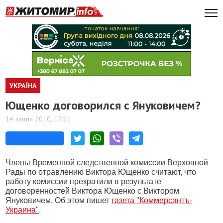
УКРАЇНА
Ющенко договорился с Януковичем?
14 квітня 2010, 17:51
Члены Временной следственной комиссии Верховной
Рады по отравлению Виктора Ющенко считают, что
работу комиссии прекратили в результате
договоренностей Виктора Ющенко с Виктором
Януковичем. Об этом пишет
газета "Коммерсантъ-
Украина"
.