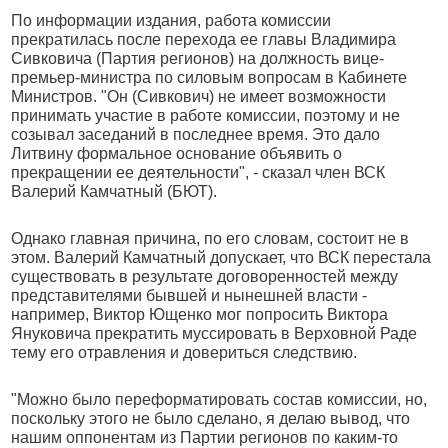
По информации издания, работа комиссии
прекратилась после перехода ее главы Владимира
Сивковича (Партия регионов) на должность вице-
премьер-министра по силовым вопросам в Кабинете
Министров. "Он (Сивкович) не имеет возможности
принимать участие в работе комиссии, поэтому и не
созывал заседаний в последнее время. Это дало
Литвину формальное основание объявить о
прекращении ее деятельности", - сказал член ВСК
Валерий Камчатный (БЮТ).
Однако главная причина, по его словам, состоит не в
этом. Валерий Камчатный допускает, что ВСК перестала
существовать в результате договоренностей между
представителями бывшей и нынешней власти -
например, Виктор Ющенко мог попросить Виктора
Януковича прекратить муссировать в Верховной Раде
тему его отравления и довериться следствию.
"Можно было переформатировать состав комиссии, но,
поскольку этого не было сделано, я делаю вывод, что
нашим оппонентам из Партии регионов по каким-то