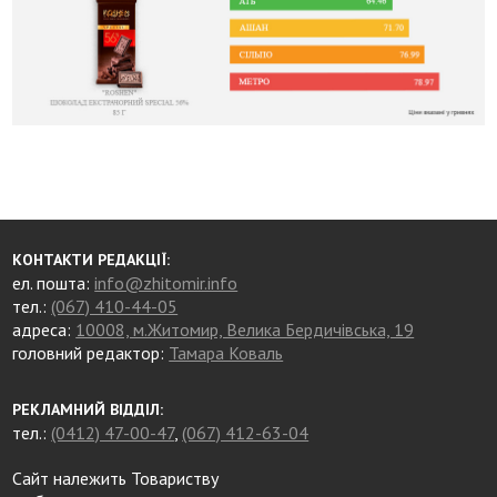
КОНТАКТИ РЕДАКЦІЇ:
ел. пошта:
info@zhitomir.info
тел.:
(067) 410-44-05
адреса:
10008, м.Житомир, Велика Бердичівська, 19
головний редактор:
Тамара Коваль
РЕКЛАМНИЙ ВІДДІЛ:
тел.:
(0412) 47-00-47
,
(067) 412-63-04
Сайт належить Товариству