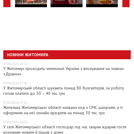
НОВИНИ ЖИТОМИРА
07.08.2026, 20:12
У Житомирі проходить чемпіонат України з веслування на човнах
«Дракон»
07.08.2026, 17:40
У Житомирській області шукають понад 80 бухгалтерів, за роботу
готові платити до 30 – 40 тис. грн
07.08.2026, 17:02
Жителька Житомирської області назвала код з СМС шахраям, а ті
оформили на неї онлайн-кредитів на понад 30 тис. грн
07.08.2026, 16:31
У селі Житомирської області господар під час сварки вдарив гостя
кухонним ножем й пішов з дому