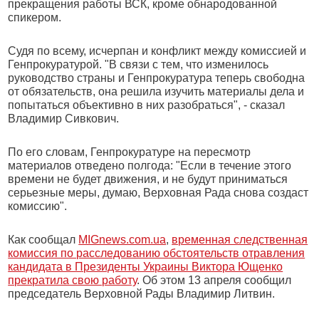
прекращения работы ВСК, кроме обнародованной
спикером.
Судя по всему, исчерпан и конфликт между комиссией и
Генпрокуратурой. "В связи с тем, что изменилось
руководство страны и Генпрокуратура теперь свободна
от обязательств, она решила изучить материалы дела и
попытаться объективно в них разобраться", - сказал
Владимир Сивкович.
По его словам, Генпрокуратуре на пересмотр
материалов отведено полгода: "Если в течение этого
времени не будет движения, и не будут приниматься
серьезные меры, думаю, Верховная Рада снова создаст
комиссию".
Как сообщал
MIGnews.com.ua
,
временная следственная
комиссия по расследованию обстоятельств отравления
кандидата в Президенты Украины Виктора Ющенко
прекратила свою работу
. Об этом 13 апреля сообщил
председатель Верховной Рады Владимир Литвин.