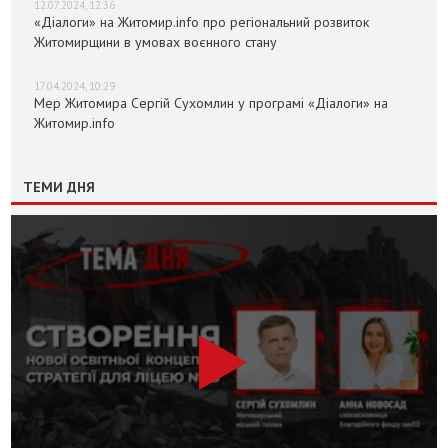
12.07.2024, 12:36
«Діалоги» на Житомир.info про регіональний розвиток
Житомирщини в умовах воєнного стану
17.04.2024, 10:29
Мер Житомира Сергій Сухомлин у програмі «Діалоги» на
Житомир.info
ТЕМИ ДНЯ