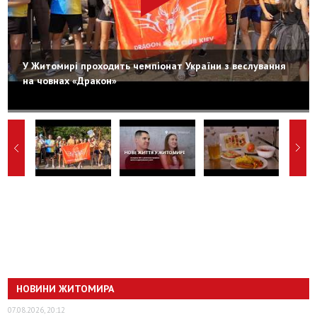
У Житомирі проходить чемпіонат України з веслування
на човнах «Дракон»
НОВИНИ ЖИТОМИРА
07.08.2026, 20:12