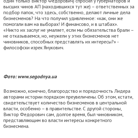
один только Виктор Федорович) спросил у губернаторов и
высших чинов АП (находившихся тут же) – ответственных за
подбор папок, что здесь, собственно, делают личные дела
бизнесменов? На что получил удивленное: «как, они же
помогали вам на выборах! И финансово, и в штабах».
«Никто их заслуг не умаляет, если мы обязательства брали –
не отказываемся, но, неужели у этих бизнесменов нет
чиновников, способных представлять их интересы?» -
философски изрек Янукович.
Фото: www.segodnya.ua
Возможно, конечно, благородство и порядочность Лидера
авторами истории порядком преувеличены. Об этом, кстати,
свидетельствует количество бизнесменов в центральной
власти, особенно – в правительстве. С другой стороны,
Виктор Федорович сам, долгое время, был чиновником,
представляющим во власти интересы конкретного
бизнесмена.