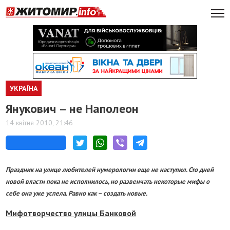
УКРАЇНА
Янукович – не Наполеон
14 квітня 2010, 21:46
Праздник на улице любителей нумерологии еще не наступил. Сто дней
новой власти пока не исполнилось, но развенчать некоторые мифы о
себе она уже успела. Равно как – создать новые.
Мифотворчество улицы Банковой