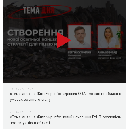
13.05.2022, 13:25
«Тема дня» на Житомир.info: керівник ОВА про життя області в
умовах воєнного стану
29.04.2022, 10:59
«Тема дня» на Житомир.info: новий начальник ГУНП розповість
про ситуацію в області