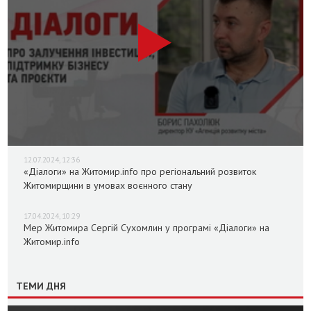
12.07.2024, 12:36
«Діалоги» на Житомир.info про регіональний розвиток
Житомирщини в умовах воєнного стану
17.04.2024, 10:29
Мер Житомира Сергій Сухомлин у програмі «Діалоги» на
Житомир.info
ТЕМИ ДНЯ