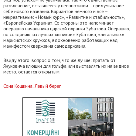
развлечение, оставшееся у неоппозиции – придумывание
себе нового названия. Вариантов немного и все –
некреативные: «Новый курс», «Развитие и стабильность»,
«Европейская Украина». Со стороны это напоминает
операцию начальника царской охранки Зубатова. Операцию,
по созданию, из лучших «шпиков» Зубатова, «легальных»
марксистских кружков, вдохновенно работающих над
манифестом свержения самодержавия.
Ввиду этого, вопрос о том, что же лучше: прятать от
Януковича клюшки для гольфа или выставлять их на видное
место, остается открытым.
Соня Кошкина, Левый берег