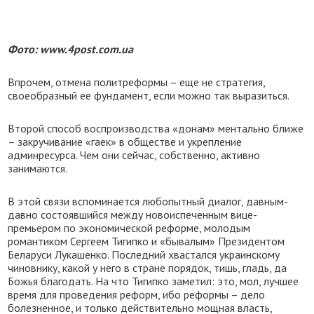
Фото: www.4post.com.ua
Впрочем, отмена политреформы – еще не стратегия,
своеобразный ее фундамент, если можно так выразиться.
Второй способ воспроизводства «донам» ментально ближе
– закручивание «гаек» в обществе и укрепление
админресурса. Чем они сейчас, собственно, активно
занимаются.
В этой связи вспоминается любопытный диалог, давным-
давно состоявшийся между новоиспеченным вице-
премьером по экономической реформе, молодым
романтиком Сергеем Тигипко и «бывалым» Президентом
Беларуси Лукашенко. Последний хвастался украинскому
чиновнику, какой у него в стране порядок, тишь, гладь, да
Божья благодать. На что Тигипко заметил: это, мол, лучшее
время для проведения реформ, ибо реформы – дело
болезненное, и только действительно мощная власть,