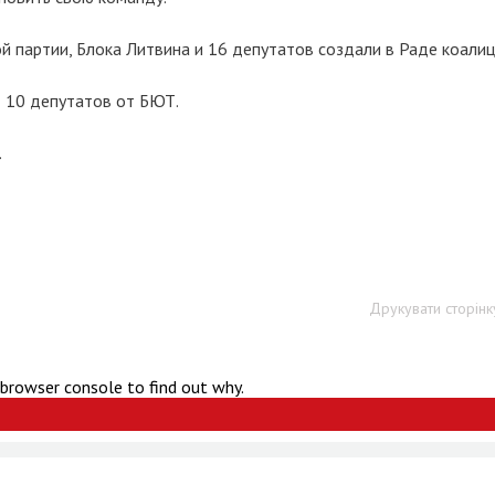
й партии, Блока Литвина и 16 депутатов создали в Раде коалиц
т 10 депутатов от БЮТ.
.
Друкувати сторінк
 browser console to find out why.