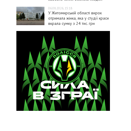
06.08.2026, 15:18
У Житомирській області вирок
отримала жінка, яка у студії краси
вкрала сумку з 24 тис. грн