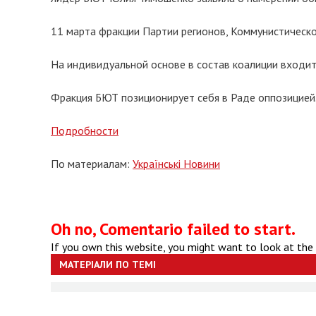
11 марта фракции Партии регионов, Коммунистическо
На индивидуальной основе в состав коалиции входи
Фракция БЮТ позиционирует себя в Раде оппозицией
Подробности
По материалам:
Українські Новини
Oh no, Comentario failed to start.
If you own this website, you might want to look at the
МАТЕРІАЛИ ПО ТЕМІ