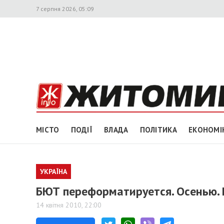
7 серпня 2026, 05:09
МІСТО
ПОДІЇ
ВЛАДА
ПОЛІТИКА
ЕКОНОМІ
УКРАЇНА
БЮТ переформатируется. Осенью. 
14 квітня 2010, 22:00