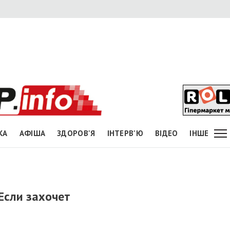
КА
АФІША
ЗДОРОВ'Я
ІНТЕРВ'Ю
ВІДЕО
ІНШЕ
Если захочет