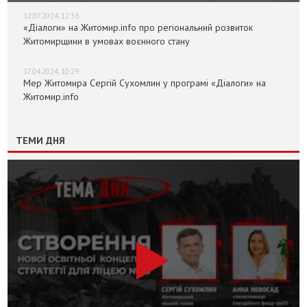
12.07.2024, 12:36
«Діалоги» на Житомир.info про регіональний розвиток
Житомирщини в умовах воєнного стану
17.04.2024, 10:29
Мер Житомира Сергій Сухомлин у програмі «Діалоги» на
Житомир.info
ТЕМИ ДНЯ