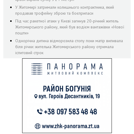
У Житомирі затримали колишнього контрактника, який
продавав трофейну зброю та боєприпаси
Під час ракетної атаки у Києві загинув 20-річний житель
Житомирського району, який був водієм вантажівки «Нової
пошти»
Однорічна дитина відморозила стопу поки матір випивала
біля річки: жителька Житомирського району отримала
іспитовий строк