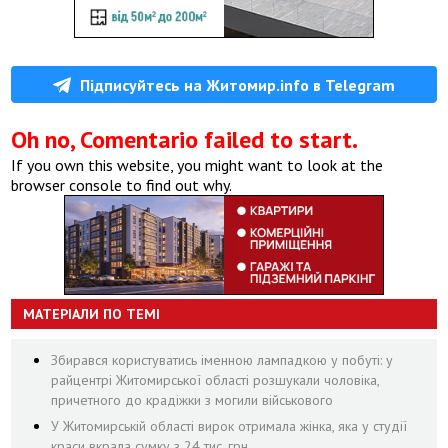
Підписуйтесь на Житомир.info в Telegram
Oh no, Comentario failed to start.
If you own this website, you might want to look at the
browser console to find out why.
МАТЕРІАЛИ ПО ТЕМІ
Збирався користуватись іменною лампадкою у побуті: у
райцентрі Житомирської області розшукали чоловіка,
причетного до крадіжки з могили військового
У Житомирській області вирок отримала жінка, яка у студії
краси вкрала сумку з 24 тис. грн