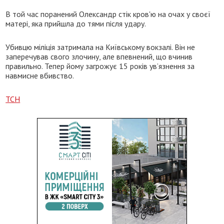
В той час поранений Олександр стік кров'ю на очах у своєї
матері, яка прийшла до тями після удару.
Убивцю міліція затримала на Київському вокзалі. Він не
заперечував свого злочину, але впевнений, що вчинив
правильно. Тепер йому загрожує 15 років ув’язнення за
навмисне вбивство.
ТСН