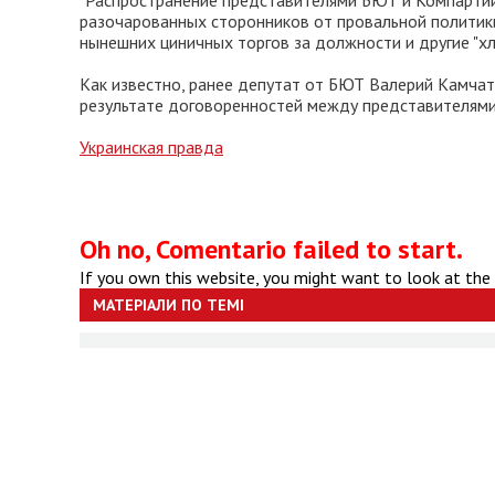
"Распространение представителями БЮТ и Компартии
разочарованных сторонников от провальной политики
нынешних циничных торгов за должности и другие "хле
Как известно, ранее депутат от БЮТ Валерий Камчат
результате договоренностей между представителями
Украинская правда
Oh no, Comentario failed to start.
If you own this website, you might want to look at the
МАТЕРІАЛИ ПО ТЕМІ