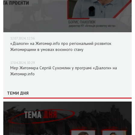
12.07.2024, 12:36
«Діалоги» на Житомир.info про регіональний розвиток
Житомирщини в умовах воєнного стану
17.04.2024, 10:29
Мер Житомира Сергій Сухомлин у програмі «Діалоги» на
Житомир.info
ТЕМИ ДНЯ