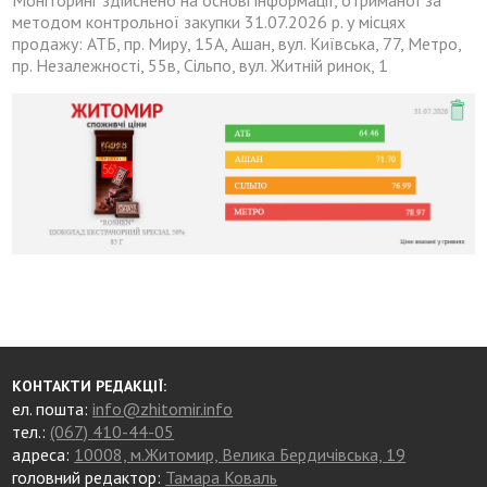
методом контрольної закупки 31.07.2026 р. у місцях
продажу: АТБ, пр. Миру, 15А, Ашан, вул. Київська, 77, Метро,
пр. Незалежності, 55в, Сільпо, вул. Житній ринок, 1
КОНТАКТИ РЕДАКЦІЇ:
ел. пошта:
info@zhitomir.info
тел.:
(067) 410-44-05
адреса:
10008, м.Житомир, Велика Бердичівська, 19
головний редактор:
Тамара Коваль