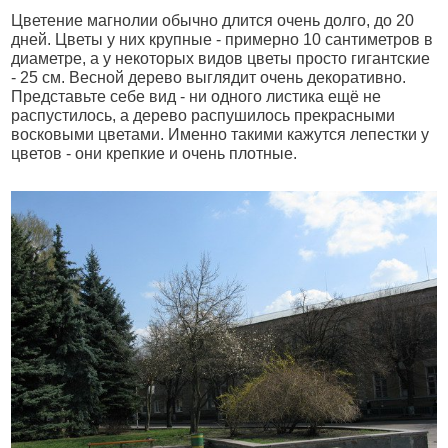
Цветение магнолии обычно длится очень долго, до 20
дней. Цветы у них крупные - примерно
10 сантиметров
в
диаметре, а у некоторых видов цветы просто гигантские
-
25 см
. Весной дерево выглядит очень декоративно.
Представьте себе вид - ни одного листика ещё не
распустилось, а дерево распушилось прекрасными
восковыми цветами. Именно такими кажутся лепестки у
цветов - они крепкие и очень плотные.