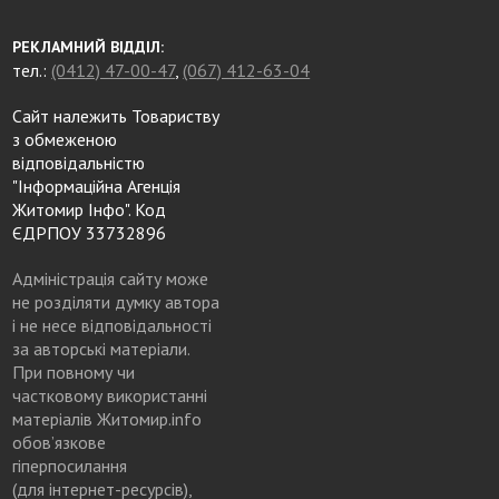
РЕКЛАМНИЙ ВІДДІЛ:
тел.:
(0412) 47-00-47
,
(067) 412-63-04
Сайт належить Товариству
з обмеженою
відповідальністю
"Інформаційна Агенція
Житомир Інфо". Код
ЄДРПОУ 33732896
Адміністрація сайту може
не розділяти думку автора
і не несе відповідальності
за авторські матеріали.
При повному чи
частковому використанні
матеріалів Житомир.info
обов’язкове
гіперпосилання
(для інтернет-ресурсів),