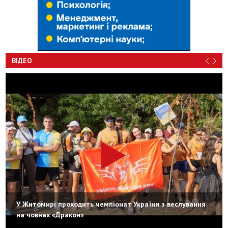
ВІДЕО
У Житомирі проходить чемпіонат України з веслування
на човнах «Дракон»