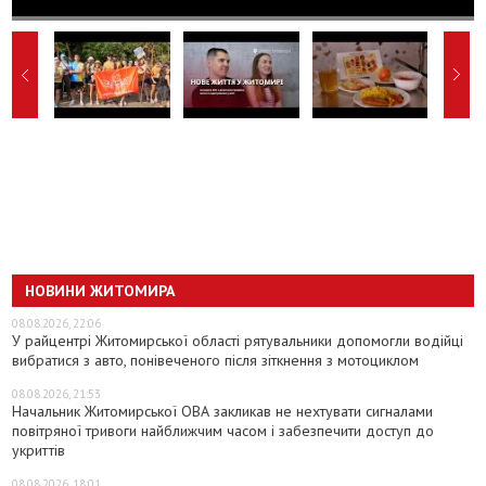
НОВИНИ ЖИТОМИРА
08.08.2026, 22:06
У райцентрі Житомирської області рятувальники допомогли водійці
вибратися з авто, понівеченого після зіткнення з мотоциклом
08.08.2026, 21:53
Начальник Житомирської ОВА закликав не нехтувати сигналами
повітряної тривоги найближчим часом і забезпечити доступ до
укриттів
08.08.2026, 18:01