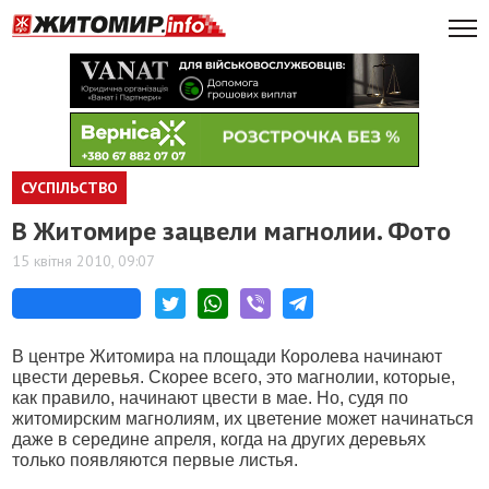
СУСПІЛЬСТВО
В Житомире зацвели магнолии. Фото
15 квітня 2010, 09:07
В центре Житомира на площади Королева начинают
цвести деревья. Скорее всего, это магнолии, которые,
как правило, начинают цвести в мае. Но, судя по
житомирским магнолиям, их цветение может начинаться
даже в середине апреля, когда на других деревьях
только появляются первые листья.