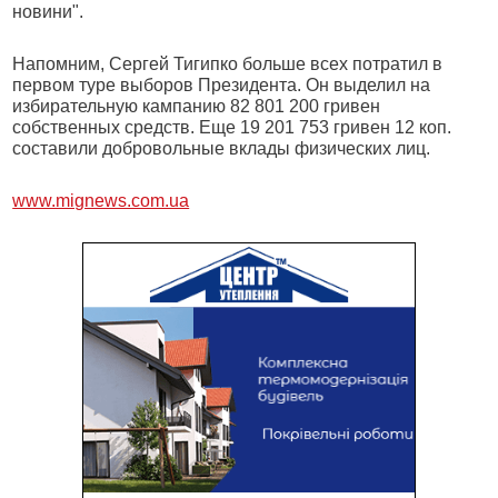
новини".
Напомним, Сергей Тигипко больше всех потратил в
первом туре выборов Президента. Он выделил на
избирательную кампанию 82 801 200 гривен
собственных средств. Еще 19 201 753 гривен 12 коп.
составили добровольные вклады физических лиц.
www.mignews.com.ua