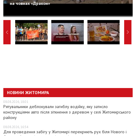
на човнах «Дракон»
НОВИНИ ЖИТОМИРА
08.08.2026, 18:01
Рятувальники деблокували загиблу водійку, яку затисло
конструкціями авто після зіткнення з деревом у селі Житомирського
району
08.08.2026, 16:54
Для проведення забігу у Житомирі перекриють рух біля Нового і