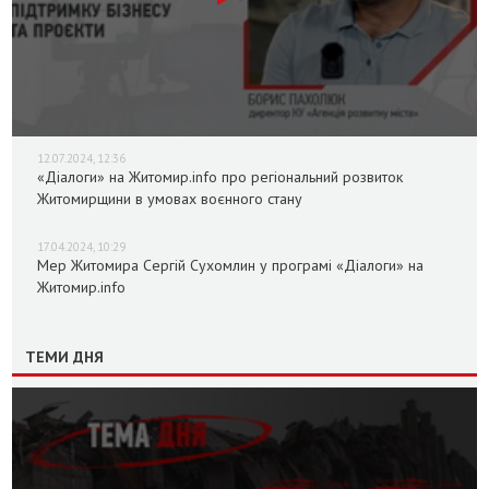
12.07.2024, 12:36
«Діалоги» на Житомир.info про регіональний розвиток
Житомирщини в умовах воєнного стану
17.04.2024, 10:29
Мер Житомира Сергій Сухомлин у програмі «Діалоги» на
Житомир.info
ТЕМИ ДНЯ