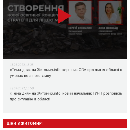
13.05.2022, 13:25
«Тема дня» на Житомир.info: керівник ОВА про життя області в
умовах воєнного стану
29.04.2022, 10:59
«Тема дня» на Житомир.info: новий начальник ГУНП розповість
про ситуацію в області
ЦІНИ В ЖИТОМИРІ