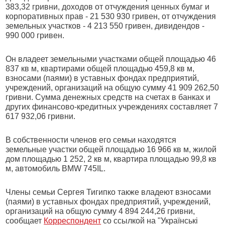
383,32 гривни, доходов от отчуждения ценных бумаг и
корпоративных прав - 21 530 930 гривен, от отчуждения
земельных участков - 4 213 550 гривен, дивидендов -
990 000 гривен.
Он владеет земельными участками общей площадью 46
837 кв м, квартирами общей площадью 459,8 кв м,
взносами (паями) в уставных фондах предприятий,
учреждений, организаций на общую сумму 41 909 262,50
гривни. Сумма денежных средств на счетах в банках и
других финансово-кредитных учреждениях составляет 7
617 932,06 гривни.
В собственности членов его семьи находятся
земельные участки общей площадью 16 966 кв м, жилой
дом площадью 1 252, 2 кв м, квартира площадью 99,8 кв
м, автомобиль BMW 745IL.
Члены семьи Сергея Тигипко также владеют взносами
(паями) в уставных фондах предприятий, учреждений,
организаций на общую сумму 4 894 244,26 гривни,
сообщает
Корреспондент
со ссылкой на "Українські