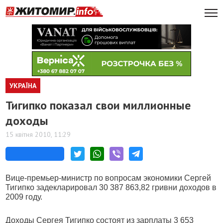
УКРАЇНА
Тигипко показал свои миллионные
доходы
15 квітня 2010, 11:29
Вице-премьер-министр по вопросам экономики Сергей
Тигипко задекларировал 30 387 863,82 гривни доходов в
2009 году.
Доходы Сергея Тигипко состоят из зарплаты 3 653