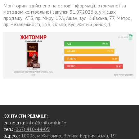
Моніторинг здійснено на основі інформації, отриманої за
методом контрольної закупки 31.07.2026 р. у місцях
продажу: АТБ, пр. Миру, 15А, Ашан, вул. Київська, 77, Метро,
пр. Незалежності, 55в, Сільпо, вул. Житній ринок, 1
КОНТАКТИ РЕДАКЦІЇ:
ел. пошта:
info@zhitomir.info
тел.:
(067) 410-44-05
адреса:
10008, м.Житомир, Велика Бердичівська, 19