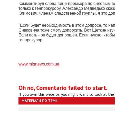
Комментируя слова вице-премьера по силовым во
только к генпрокурору, Александр Медведько сказа
Климович, членам следственной группы, я это доп
"Если будет необходимость в этом допросе, то нап
Сивковича тоже смогу допросить. Вот Щеткин изуч
Если есть - он будет допрошен. Если нужно, чтобы
генпрокурор.
www.mignews.com.ua
Oh no, Comentario failed to start.
If you own this website, you might want to look at the
МАТЕРІАЛИ ПО ТЕМІ