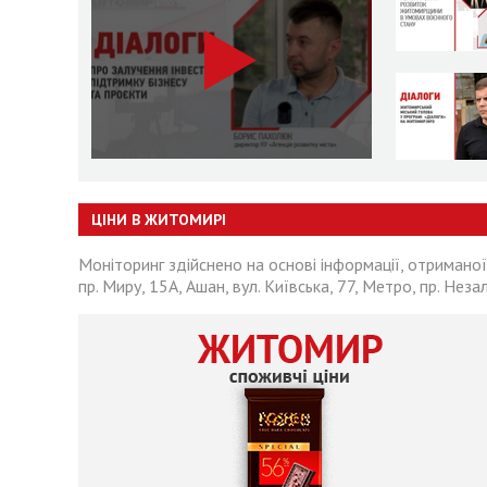
ЦІНИ В ЖИТОМИРІ
Моніторинг здійснено на основі інформації, отриманої
пр. Миру, 15А, Ашан, вул. Київська, 77, Метро, пр. Неза