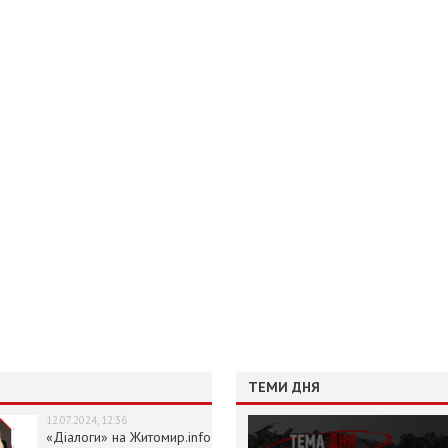
ТЕМИ ДНЯ
12.07.2024, 12:36
«Діалоги» на Житомир.info