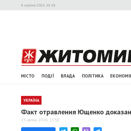
8 серпня 2026, 01:28
МІСТО
ПОДІЇ
ВЛАДА
ПОЛІТИКА
ЕКОНОМІ
УКРАЇНА
Факт отравления Ющенко доказа
15 квітня 2010, 11:50