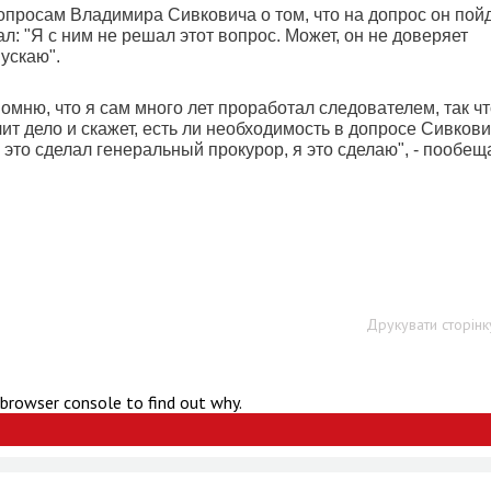
просам Владимира Сивковича о том, что на допрос он пой
л: "Я с ним не решал этот вопрос. Может, он не доверяет
ускаю".
омню, что я сам много лет проработал следователем, так чт
ит дело и скажет, есть ли необходимость в допросе Сивкови
 это сделал генеральный прокурор, я это сделаю", - пообещ
Друкувати сторінк
 browser console to find out why.