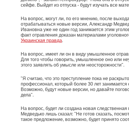
сейфе. Выйдет из отпуска - будут изучать все мате
На вопрос, могут ли, по его мнению, после выход
отрабатываться новые версии, Александр Медвед
Ивановна уже не один год занимается этим уголов
факт отравления доказан материалами уголовного
Украинская правда
.
На вопрос, имеет ли он в виду умышленное отрав
Для того чтобы говорить, умышленное оно или не
этого заявлять об умысле или неосторожности".
"Я считаю, что это преступление пока не раскрыт
профессионал, который более 30 лет занимается 
Возможно, будут новые версии, но давайте погово
дела".
На вопрос, будет ли создана новая следственная
Медведько лишь сказал: "Не готов сказать, посмо
такое предложение, возможно, будет принято соо