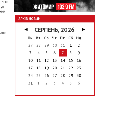
, что
вуя
ний
АРХІВ НОВИН
СЕРПЕНЬ, 2026
◀
▶
вого
Пн
Вт
Ср
Чт
Пт
Сб
Нд
27
28
29
30
31
1
2
3
4
5
6
7
8
9
10
11
12
13
14
15
16
17
18
19
20
21
22
23
24
25
26
27
28
29
30
31
1
2
3
4
5
6