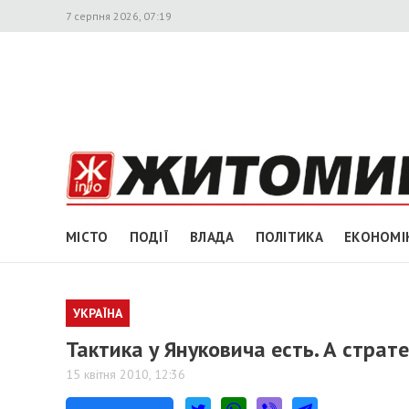
7 серпня 2026, 07:19
МІСТО
ПОДІЇ
ВЛАДА
ПОЛІТИКА
ЕКОНОМІ
УКРАЇНА
Тактика у Януковича есть. А страт
15 квітня 2010, 12:36