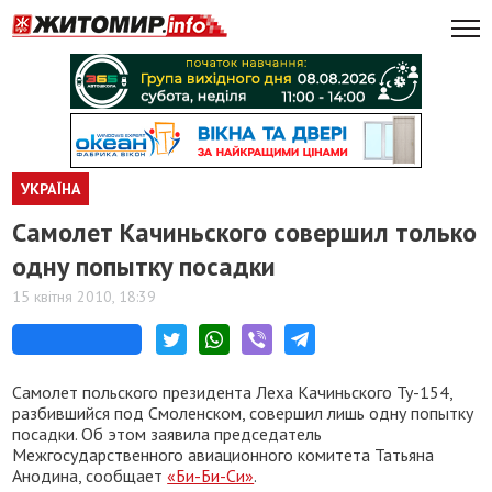
УКРАЇНА
Самолет Качиньского совершил только
одну попытку посадки
15 квітня 2010, 18:39
Самолет польского президента Леха Качиньского Ту-154,
разбившийся под Смоленском, совершил лишь одну попытку
посадки. Об этом заявила председатель
Межгосударственного авиационного комитета Татьяна
Анодина, сообщает
«Би-Би-Си»
.