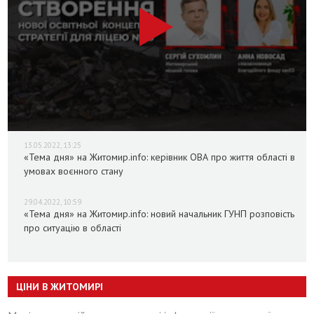
13.05.2022, 13:25
«Тема дня» на Житомир.info: керівник ОВА про життя області в
умовах воєнного стану
29.04.2022, 10:59
«Тема дня» на Житомир.info: новий начальник ГУНП розповість
про ситуацію в області
ЦІНИ В ЖИТОМИРІ