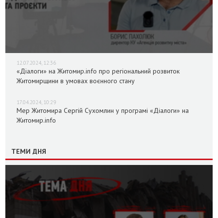
12.07.2024, 12:36
«Діалоги» на Житомир.info про регіональний розвиток
Житомирщини в умовах воєнного стану
17.04.2024, 10:29
Мер Житомира Сергій Сухомлин у програмі «Діалоги» на
Житомир.info
ТЕМИ ДНЯ