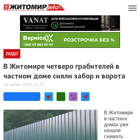
ПОДІЇ
В Житомире четверо грабителей в
частном доме сняли забор и ворота
16 квітня 2010, 11:33
В Житомире
в частных
домах уже
начали
снимать