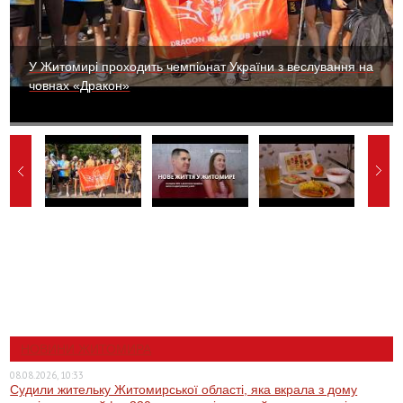
У Житомирі проходить чемпіонат України з веслування на
човнах «Дракон»
НОВИНИ ЖИТОМИРА
08.08.2026, 10:33
Судили жительку Житомирської області, яка вкрала з дому