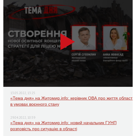
13.05.2022, 13:25
«Тема дня» на Житомир.info: керівник ОВА про життя області
в умовах воєнного стану
29.04.2022, 10:59
«Тема дня» на Житомир.info: новий начальник ГУНП
розповість про ситуацію в області