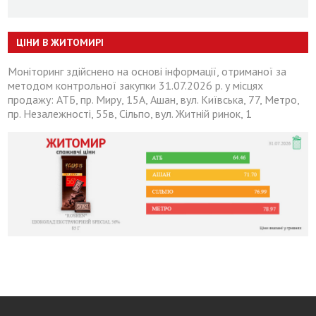
ЦІНИ В ЖИТОМИРІ
Моніторинг здійснено на основі інформації, отриманої за
методом контрольної закупки 31.07.2026 р. у місцях
продажу: АТБ, пр. Миру, 15А, Ашан, вул. Київська, 77, Метро,
пр. Незалежності, 55в, Сільпо, вул. Житній ринок, 1