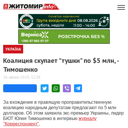
УКРАЇНА
Коалиция скупает "тушки" по $5 млн, -
Тимошенко
16 квітня 2010, 12:28
За вхождение в правящую проправительственную
коалицию народным депутатам предлагают по 5 млн
долларов. Об этом заявила экс-премьер Украины, лидер
БЮТ Юлия Тимошенко в интервью
журналу
"Корреспондент"
.