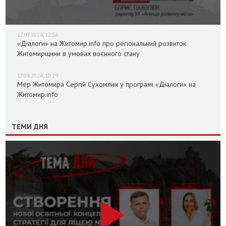
12.07.2024, 12:36
«Діалоги» на Житомир.info про регіональний розвиток
Житомирщини в умовах воєнного стану
17.04.2024, 10:29
Мер Житомира Сергій Сухомлин у програмі «Діалоги» на
Житомир.info
ТЕМИ ДНЯ