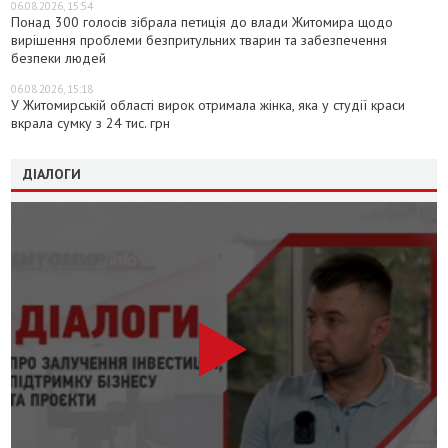
06.08.2026, 15:54
Понад 300 голосів зібрала петиція до влади Житомира щодо
вирішення проблеми безпритульних тварин та забезпечення
безпеки людей
06.08.2026, 15:18
У Житомирській області вирок отримала жінка, яка у студії краси
вкрала сумку з 24 тис. грн
ДІАЛОГИ