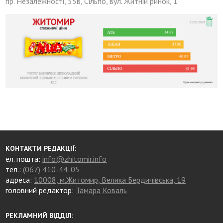
пр. Незалежності, 55в, Сільпо, вул. Житній ринок, 1
КОНТАКТИ РЕДАКЦІЇ:
ел. пошта:
info@zhitomir.info
тел.:
(067) 410-44-05
адреса:
10008, м.Житомир, Велика Бердичівська, 19
головний редактор:
Тамара Коваль
РЕКЛАМНИЙ ВІДДІЛ: