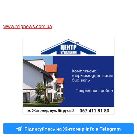
www.mignews.com.ua
Підписуйтесь на Житомир.info в Telegram