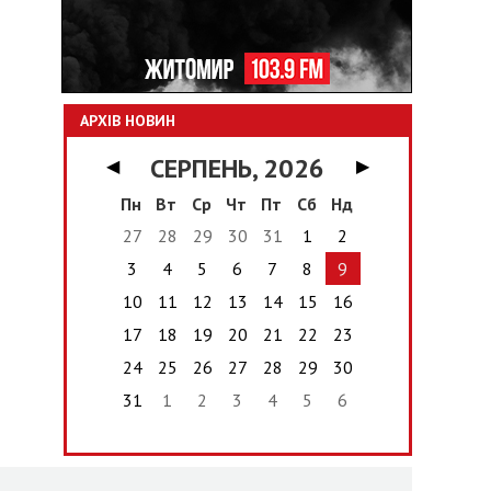
АРХІВ НОВИН
СЕРПЕНЬ, 2026
◀
▶
Пн
Вт
Ср
Чт
Пт
Сб
Нд
27
28
29
30
31
1
2
3
4
5
6
7
8
9
10
11
12
13
14
15
16
17
18
19
20
21
22
23
24
25
26
27
28
29
30
31
1
2
3
4
5
6