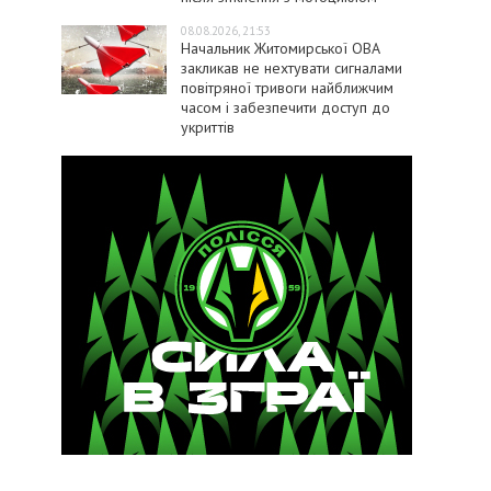
08.08.2026, 21:53
Начальник Житомирської ОВА
закликав не нехтувати сигналами
повітряної тривоги найближчим
часом і забезпечити доступ до
укриттів