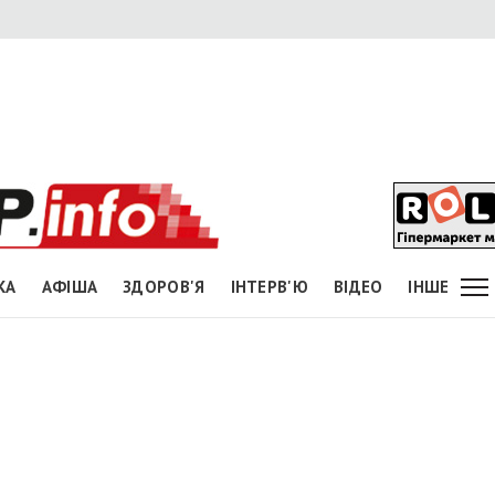
КА
АФІША
ЗДОРОВ'Я
ІНТЕРВ'Ю
ВІДЕО
ІНШЕ