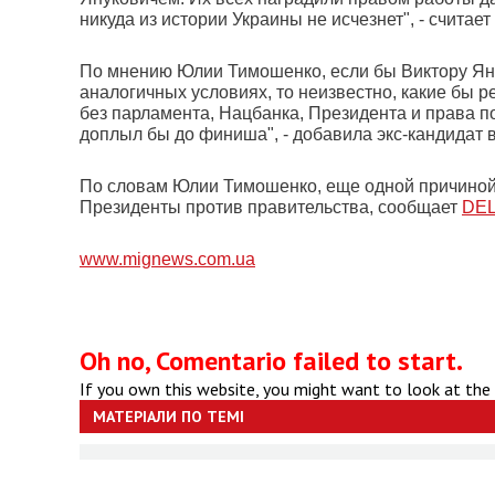
никуда из истории Украины не исчезнет", - считает
По мнению Юлии Тимошенко, если бы Виктору Ян
аналогичных условиях, то неизвестно, какие бы р
без парламента, Нацбанка, Президента и права под
доплыл бы до финиша", - добавила экс-кандидат 
По словам Юлии Тимошенко, еще одной причиной 
Президенты против правительства, сообщает
DEL
www.mignews.com.ua
Oh no, Comentario failed to start.
If you own this website, you might want to look at the
МАТЕРІАЛИ ПО ТЕМІ