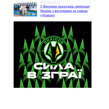
07.08.2026, 20:12
У Житомирі проходить чемпіонат
України з веслування на човнах
«Дракон»