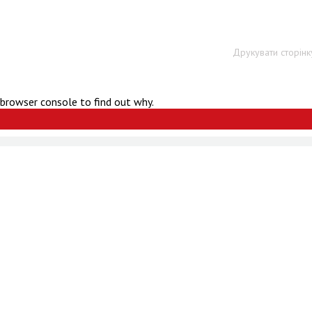
Друкувати сторінк
 browser console to find out why.