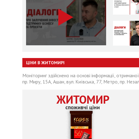
ЦІНИ В ЖИТОМИРІ
Моніторинг здійснено на основі інформації, отриманої
пр. Миру, 15А, Ашан, вул. Київська, 77, Метро, пр. Неза