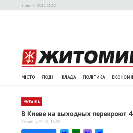
8 серпня 2026, 15:52
МІСТО
ПОДІЇ
ВЛАДА
ПОЛІТИКА
ЕКОНОМІ
УКРАЇНА
В Киеве на выходных перекроют 4
16 квітня 2010, 16:50