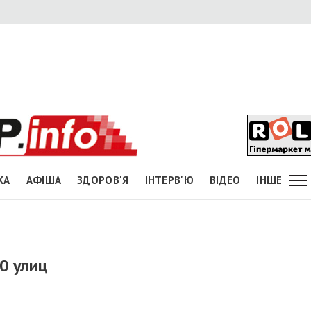
КА
АФІША
ЗДОРОВ'Я
ІНТЕРВ'Ю
ВІДЕО
ІНШЕ
0 улиц