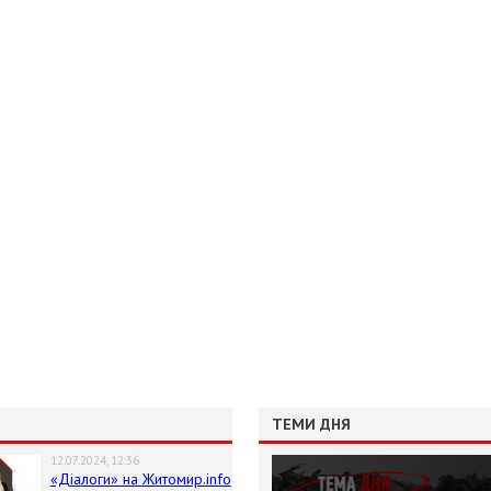
ТЕМИ ДНЯ
12.07.2024, 12:36
«Діалоги» на Житомир.info