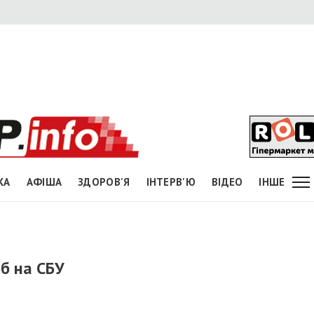
КА
АФІША
ЗДОРОВ'Я
ІНТЕРВ'Ю
ВІДЕО
ІНШЕ
б на СБУ