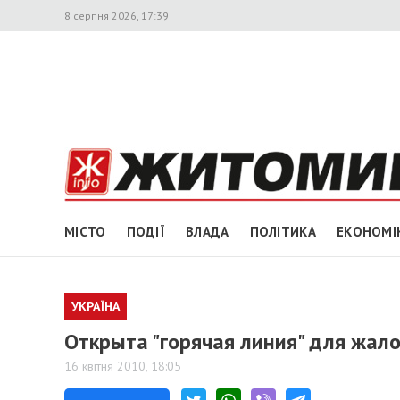
8 серпня 2026, 17:39
МІСТО
ПОДІЇ
ВЛАДА
ПОЛІТИКА
ЕКОНОМІ
УКРАЇНА
Открыта "горячая линия" для жало
16 квітня 2010, 18:05