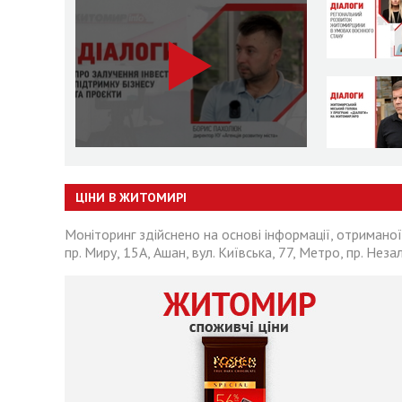
ЦІНИ В ЖИТОМИРІ
Моніторинг здійснено на основі інформації, отриманої
пр. Миру, 15А, Ашан, вул. Київська, 77, Метро, пр. Неза