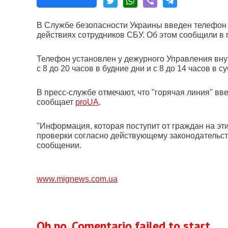
В Службе безопасности Украины введен телефон
действиях сотрудников СБУ. Об этом сообщили в 
Телефон установлен у дежурного Управления вну
с 8 до 20 часов в будние дни и с 8 до 14 часов в су
В пресс-службе отмечают, что "горячая линия" в
сообщает
proUA
.
"Информация, которая поступит от граждан на эт
проверки согласно действующему законодательств
сообщении.
www.mignews.com.ua
Oh no, Comentario failed to start.