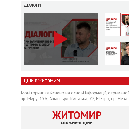
ДІАЛОГИ
ЦІНИ В ЖИТОМИРІ
Моніторинг здійснено на основі інформації, отриманої
пр. Миру, 15А, Ашан, вул. Київська, 77, Метро, пр. Неза