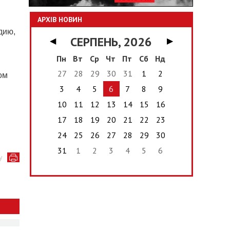
АРХІВ НОВИН
дию,
СЕРПЕНЬ, 2026
◀
▶
Пн
Вт
Ср
Чт
Пт
Сб
Нд
27
28
29
30
31
1
2
ом
3
4
5
6
7
8
9
10
11
12
13
14
15
16
17
18
19
20
21
22
23
24
25
26
27
28
29
30
31
1
2
3
4
5
6
у