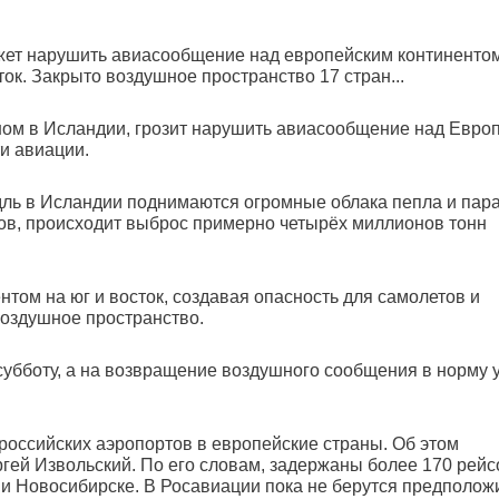
жет нарушить авиасообщение над европейским континенто
ток. Закрыто воздушное пространство 17 стран...
ном в Исландии, грозит нарушить авиасообщение над Евро
и авиации.
ль в Исландии поднимаются огромные облака пепла и пара
тов, происходит выброс примерно четырёх миллионов тонн
том на юг и восток, создавая опасность для самолетов и
воздушное пространство.
убботу, а на возвращение воздушного сообщения в норму 
 российских аэропортов в европейские страны. Об этом
гей Извольский. По его словам, задержаны более 170 рейс
 и Новосибирске. В Росавиации пока не берутся предположи