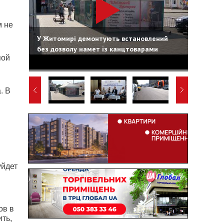
м не
У Житомирі демонтують встановлений
без дозволу намет із канцтоварами
пой
. В
уйдет
ов в
ть,