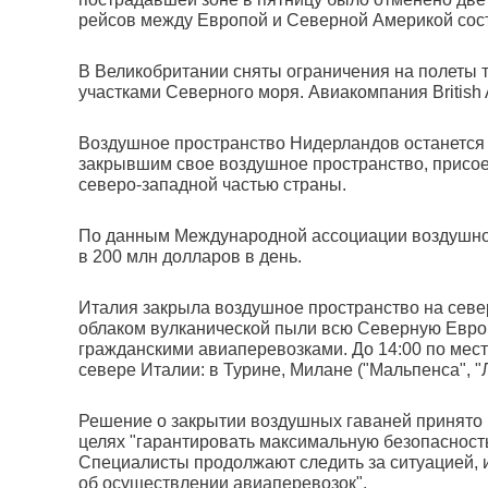
рейсов между Европой и Северной Америкой сос
В Великобритании сняты ограничения на полеты 
участками Северного моря. Авиакомпания British 
Воздушное пространство Нидерландов останется з
закрывшим свое воздушное пространство, присое
северо-западной частью страны.
По данным Международной ассоциации воздушног
в 200 млн долларов в день.
Италия закрыла воздушное пространство на севе
облаком вулканической пыли всю Северную Европ
гражданскими авиаперевозками. До 14:00 по мест
севере Италии: в Турине, Милане ("Мальпенса", "
Решение о закрытии воздушных гаваней принято 
целях "гарантировать максимальную безопасность 
Специалисты продолжают следить за ситуацией, 
об осуществлении авиаперевозок".