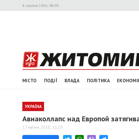
6 серпня 2026, 08:03
МІСТО
ПОДІЇ
ВЛАДА
ПОЛІТИКА
ЕКОНОМІ
УКРАЇНА
Авиаколлапс над Европой затягив
17 квітня 2010, 11:29