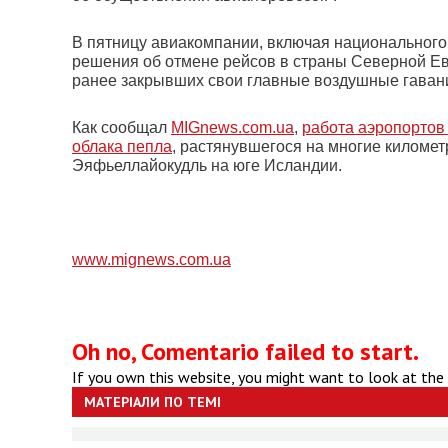
В пятницу авиакомпании, включая национального 
решения об отмене рейсов в страны Северной Ев
ранее закрывших свои главные воздушные гаван
Как сообщал
MIGnews.com.ua
,
работа аэропортов 
облака пепла
, растянувшегося на многие киломе
Эяфьеллайокудль на юге Исландии.
www.mignews.com.ua
Oh no, Comentario failed to start.
If you own this website, you might want to look at the
МАТЕРІАЛИ ПО ТЕМІ