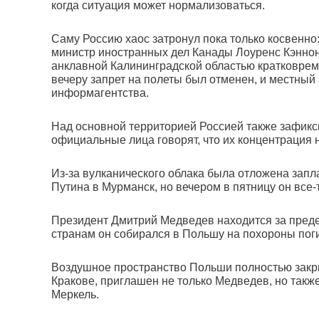
когда ситуация может нормализоваться.
Саму Россию хаос затронул пока только косвенно
министр иностранных дел Канады Лоуренс Кэннон 
анклавной Калининградской областью кратковрем
вечеру запрет на полеты был отменен, и местны
информагентства.
Над основной территорией Россией также зафикс
официальные лица говорят, что их концентрация 
Из-за вулканического облака была отложена зап
Путина в Мурманск, но вечером в пятницу он все-
Президент Дмитрий Медведев находится за преде
странам он собирался в Польшу на похороны пог
Воздушное пространство Польши полностью закры
Кракове, приглашен не только Медведев, но так
Меркель.