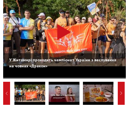
У Житомирі проходить чемпіонат України з веслування
на човнах «Дракон»