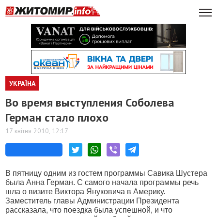
УКРАЇНА
Во время выступления Соболева
Герман стало плохо
17 квітня 2010, 12:17
В пятницу одним из гостем программы Савика Шустера
была Анна Герман. С самого начала программы речь
шла о визите Виктора Януковича в Америку.
Заместитель главы Администрации Президента
рассказала, что поездка была успешной, и что