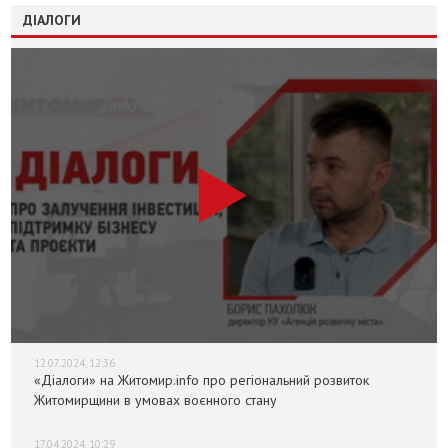
ДІАЛОГИ
12.07.2024, 12:36
«Діалоги» на Житомир.info про регіональний розвиток
Житомирщини в умовах воєнного стану
17.04.2024, 10:29