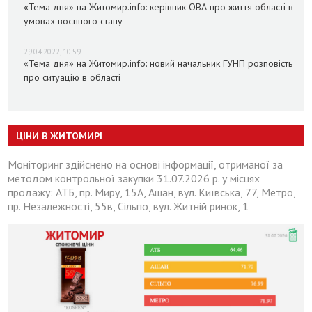
«Тема дня» на Житомир.info: керівник ОВА про життя області в
умовах воєнного стану
29.04.2022, 10:59
«Тема дня» на Житомир.info: новий начальник ГУНП розповість
про ситуацію в області
ЦІНИ В ЖИТОМИРІ
Моніторинг здійснено на основі інформації, отриманої за
методом контрольної закупки 31.07.2026 р. у місцях
продажу: АТБ, пр. Миру, 15А, Ашан, вул. Київська, 77, Метро,
пр. Незалежності, 55в, Сільпо, вул. Житній ринок, 1