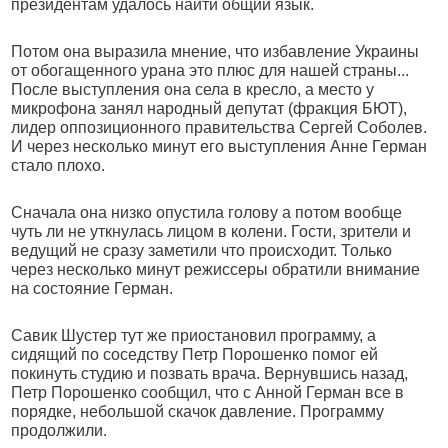
президентам удалось найти общий язык.
Потом она выразила мнение, что избавление Украины
от обогащенного урана это плюс для нашей страны...
После выступления она села в кресло, а место у
микрофона занял народный депутат (фракция БЮТ),
лидер оппозиционного правительства Сергей Соболев.
И через несколько минут его выступления Анне Герман
стало плохо.
Сначала она низко опустила голову а потом вообще
чуть ли не уткнулась лицом в колени. Гости, зрители и
ведущий не сразу заметили что происходит. Только
через несколько минут режиссеры обратили внимание
на состояние Герман.
Савик Шустер тут же приостановил программу, а
сидящий по соседству Петр Порошенко помог ей
покинуть студию и позвать врача. Вернувшись назад,
Петр Порошенко сообщил, что с Анной Герман все в
порядке, небольшой скачок давление. Программу
продолжили.