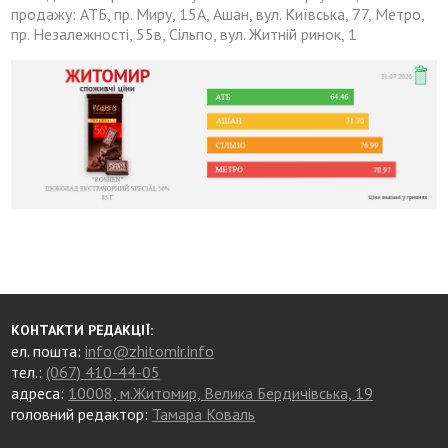
продажу: АТБ, пр. Миру, 15А, Ашан, вул. Київська, 77, Метро,
пр. Незалежності, 55в, Сільпо, вул. Житній ринок, 1
КОНТАКТИ РЕДАКЦІЇ:
ел. пошта:
info@zhitomir.info
тел.:
(067) 410-44-05
адреса:
10008, м.Житомир, Велика Бердичівська, 19
головний редактор:
Тамара Коваль