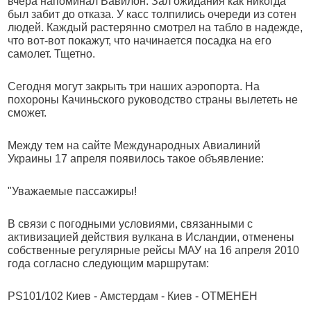
вчера напоминал Вавилон. Зал ожидания как никогда
был забит до отказа. У касс толпились очереди из сотен
людей. Каждый растерянно смотрел на табло в надежде,
что вот-вот покажут, что начинается посадка на его
самолет. Тщетно.
Сегодня могут закрыть три наших аэропорта. На
похороны Качиньского руководство страны вылететь не
сможет.
Между тем на сайте Международных Авиалиний
Украины 17 апреля появилось такое объявление:
"Уважаемые пассажиры!
В связи с погодными условиями, связанными с
активизацией действия вулкана в Исландии, отменены
собственные регулярные рейсы МАУ на 16 апреля 2010
года согласно следующим маршрутам:
PS101/102 Киев - Амстердам - Киев - ОТМЕНЕН