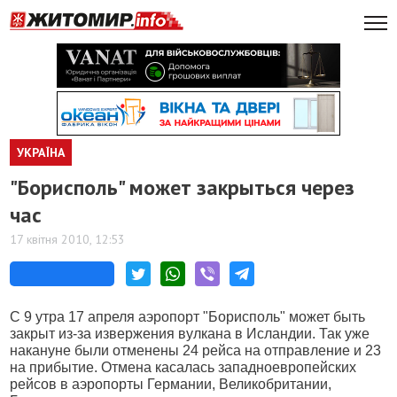
УКРАЇНА
"Борисполь" может закрыться через
час
17 квітня 2010, 12:53
С 9 утра 17 апреля аэропорт "Борисполь" может быть
закрыт из-за извержения вулкана в Исландии. Так уже
накануне были отменены 24 рейса на отправление и 23
на прибытие. Отмена касалась западноевропейских
рейсов в аэропорты Германии, Великобритании,