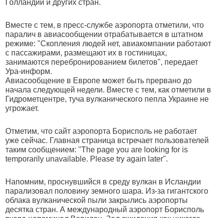
Голландии и других стран.
Вместе с тем, в пресс-службе аэропорта отметили, что
паралич в авиасообщении отрабатывается в штатном
режиме: "Скопления людей нет, авиакомпании работают
с пассажирами, размещают их в гостиницах,
занимаются перебронированием билетов", передает
Ура-информ.
Авиасообщение в Европе может быть прервано до
начала следующей недели. Вместе с тем, как отметили в
Гидрометцентре, туча вулканического пепла Украине не
угрожает.
Отметим, что сайт аэропорта Борисполь не работает
уже сейчас. Главная страница встречает пользователей
таким сообщением: "The page you are looking for is
temporarily unavailable. Please try again later".
Напомним, проснувшийся в среду вулкан в Исландии
парализовал половину земного шара. Из-за гигантского
облака вулканической пыли закрылись аэропорты
десятка стран. А международный аэропорт Борисполь