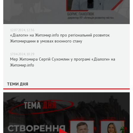
12.07.2024, 12:36
«Діалоги» на Житомир.info про регіональний розвиток
Житомирщини в умовах воєнного стану
17.04.2024, 10:29
Мер Житомира Сергій Сухомлин у програмі «Діалоги» на
Житомир.info
ТЕМИ ДНЯ