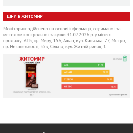
ЦІНИ В ЖИТОМИРІ
Моніторинг здійснено на основі інформації, отриманої за
методом контрольної закупки 31.07.2026 р. у місцях
продажу: АТБ, пр. Миру, 15А, Ашан, вул. Київська, 77, Метро,
пр. Незалежності, 55в, Сільпо, вул. Житній ринок, 1