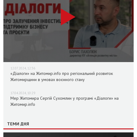
12.07.2024, 12:36
«Діалоги» на Житомир.info про регіональний розвиток
Житомирщини в умовах воєнного стану
17.04.2024, 10:29
Мер Житомира Сергій Сухомлин у програмі «Діалоги» на
Житомир.info
ТЕМИ ДНЯ