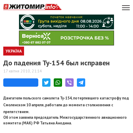
УКРАЇНА
До падения Ту-154 был исправен
17 квітня 2010, 21:14
Двигатели польского самолета Ту-154, потерпевшего катастрофу под
Смоленском 10 апреля, работали до момента столкновения с
препятствием.
Об этом заявила председатель Межгосударственного авиационного
комитета (МАК) РФ Татьяна Анодина.