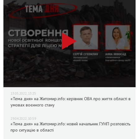
13.05.2022, 13:25
«Тема дня» на Житомир.info: керівник ОВА про життя області в
умовах воєнного стану
29.04.2022, 10:59
«Тема дня» на Житомир.info: новий начальник ГУНП розповість
про ситуацію в області