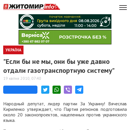
УКРАЇНА
"Если бы не мы, они бы уже давно
отдали газотранспортную систему"
19 квітня 2010, 07:40
Народный депутат, лидер партии За Украину! Вячеслав
Кириленко утверждает, что Партия регионов подготовила
около 20 законопроектов, нацеленных против украинского
языка.