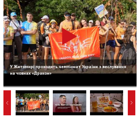
У Житомирі проходить чемпіонат України з веслування
на човнах «Дракон»