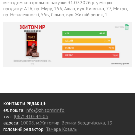
методом контрольної закупки 31.07.2026 р. у місцях
продажу: АТБ, пр. Миру, 15А, Ашан, вул. Київська, 77, Метро,
пр. Незалежності, 55в, Сільпо, вул. Житній ринок, 1
КОНТАКТИ РЕДАКЦІЇ:
ел. пошта:
info@zhitomir.info
тел.:
(067) 410-44-05
адреса:
10008, м.Житомир, Велика Бердичівська, 19
головний редактор:
Тамара Коваль