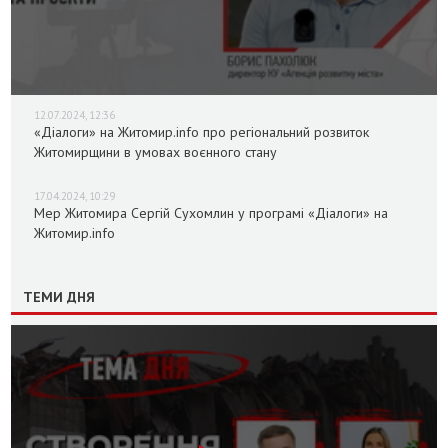
12.07.2024, 12:36
«Діалоги» на Житомир.info про регіональний розвиток
Житомирщини в умовах воєнного стану
17.04.2024, 10:29
Мер Житомира Сергій Сухомлин у програмі «Діалоги» на
Житомир.info
ТЕМИ ДНЯ