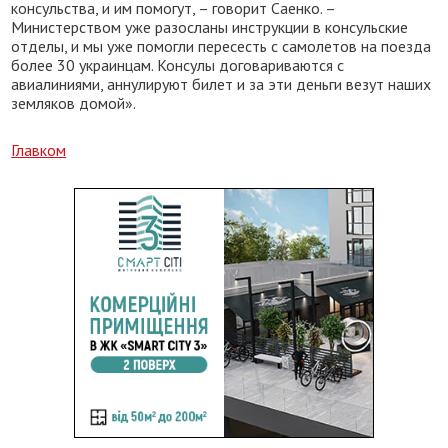
консульства, и им помогут, – говорит Саенко. –
Министерством уже разосланы инструкции в консульские
отделы, и мы уже помогли пересесть с самолетов на поезда
более 30 украинцам. Консулы договариваются с
авиалиниями, аннулируют билет и за эти деньги везут наших
земляков домой».
Главком