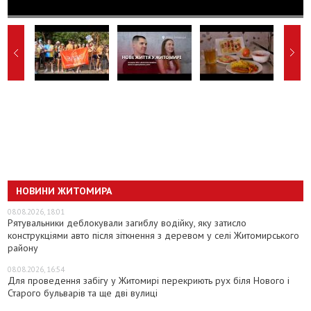
НОВИНИ ЖИТОМИРА
08.08.2026, 18:01
Рятувальники деблокували загиблу водійку, яку затисло
конструкціями авто після зіткнення з деревом у селі Житомирського
району
08.08.2026, 16:54
Для проведення забігу у Житомирі перекриють рух біля Нового і
Старого бульварів та ще дві вулиці