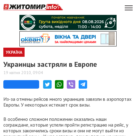
УКРАЇНА
Украинцы застряли в Европе
19 квітня 2010, 09:04
Из-за отмены рейсов много украинцев завязли в аэропортах
Европы. У некоторых истекает срок визы.
В особенно сложном положении оказались наши
сограждане, которые успели пройти регистрацию на рейс, у
которых закончились сроки визы и они не могут выйти из