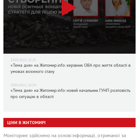
13.05.2022, 13:25
«Тема дня» на Житомир.info: керівник ОВА про життя області в
умовах воєнного стану
29.04.2022, 10:59
«Тема дня» на Житомир.info: новий начальник ГУНП розповість
про ситуацію в області
ЦІНИ В ЖИТОМИРІ
Моніторинг здійснено на основі інформації, отриманої за