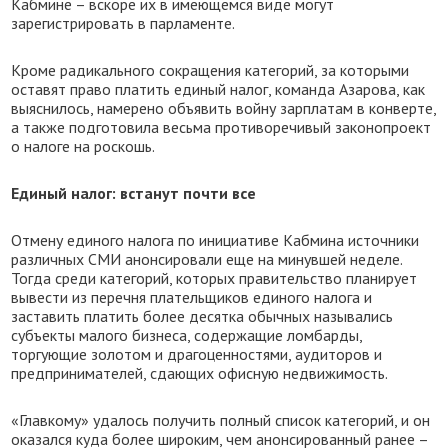
Кабмине – вскоре их в имеющемся виде могут
зарегистрировать в парламенте.
Кроме радикального сокращения категорий, за которыми
оставят право платить единый налог, команда Азарова, как
выяснилось, намерено объявить войну зарплатам в конверте,
а также подготовила весьма противоречивый законопроект
о налоге на роскошь.
Единый налог: встанут почти все
Отмену единого налога по инициативе Кабмина источники
различных СМИ анонсировали еще на минувшей неделе.
Тогда среди категорий, которых правительство планирует
вывести из перечня плательщиков единого налога и
заставить платить более десятка обычных назывались
субъекты малого бизнеса, содержащие ломбарды,
торгующие золотом и драгоценностями, аудиторов и
предпринимателей, сдающих офисную недвижимость.
«Главкому» удалось получить полный список категорий, и он
оказался куда более широким, чем анонсированный ранее –