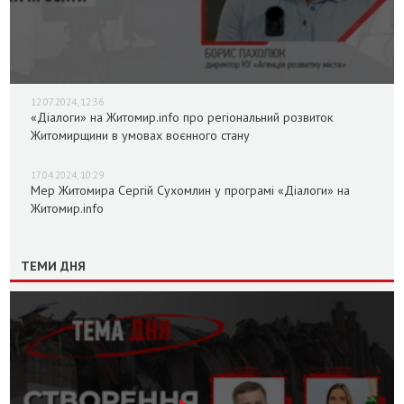
12.07.2024, 12:36
«Діалоги» на Житомир.info про регіональний розвиток
Житомирщини в умовах воєнного стану
17.04.2024, 10:29
Мер Житомира Сергій Сухомлин у програмі «Діалоги» на
Житомир.info
ТЕМИ ДНЯ