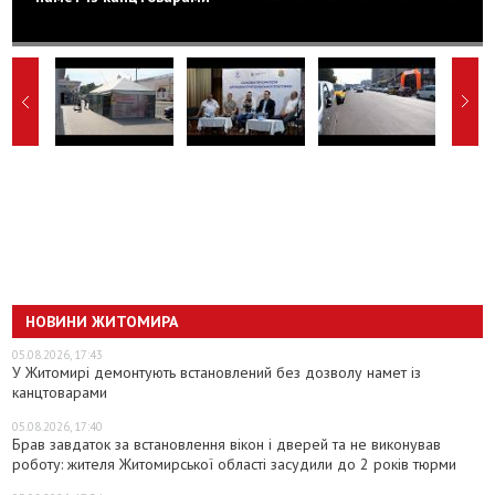
НОВИНИ ЖИТОМИРА
05.08.2026, 17:43
У Житомирі демонтують встановлений без дозволу намет із
канцтоварами
05.08.2026, 17:40
Брав завдаток за встановлення вікон і дверей та не виконував
роботу: жителя Житомирської області засудили до 2 років тюрми