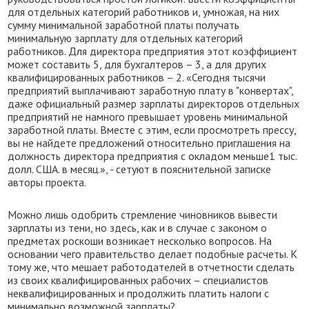
для отдельных категорий работников и, умножая, на них
сумму минимальной заработной платы получать
минимальную зарплату для отдельных категорий
работников. Для директора предприятия этот коэффициент
может составить 5, для бухгалтеров – 3, а для других
квалифицированных работников – 2. «Сегодня тысячи
предприятий выплачивают заработную плату в "конвертах",
даже официальный размер зарплаты директоров отдельных
предприятий не намного превышает уровень минимальной
заработной платы. Вместе с этим, если просмотреть прессу,
вы не найдете предложений относительно приглашения на
должность директора предприятия с окладом меньше1 тыс.
долл. США. в месяц.», - сетуют в пояснительной записке
авторы проекта.
Можно лишь одобрить стремление чиновников вывести
зарплаты из тени, но здесь, как и в случае с законом о
предметах роскоши возникает несколько вопросов. На
основании чего правительство делает подобные расчеты. К
тому же, что мешает работодателей в отчетности сделать
из своих квалифицированных рабочих – специалистов
неквалифицированных и продолжить платить налоги с
минимально возможной зарплаты?