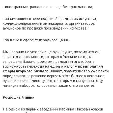
- иностранные граждане или лица без гражданства;
- занимающиеся перепродажей предметов искусства,
коллекционирования и антиквариата, организаторов
аукционов по продаже произведений искусства;
- занятые в сфере телерадиовещания.
Мы нарочно не указали еще один пункт, потому что он
касается деятельности, которая в Украине сегодня
запрещена. Законопроектом предлагается отобрать
возможность перехода на единый налог
у предприятий
сферы игорного бизнеса
. Значит, правительство уже почти
определилось с решение вернуть этот бизнес в легальное
русло, вопреки единодушию, с которым в минувшем году
накануне выборов голосовался закон о его запрете?
Роскошный пшик
На одном из первых заседаний Кабмина Никозай Азаров