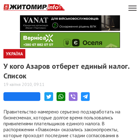
УКРАЇНА
У кого Азаров отберет единый налог.
Список
19 квітня 2010, 09:11
Правительство намерено серьезно подзаработать на
бизнесменах, которые долгое время пользовались
привилегиями плательщиков единого налога. В
распоряжении «Главкома» оказались законопроекты,
которые проходят последние стадии согласования в