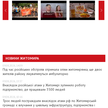
НОВИНИ ЖИТОМИРА
09.08.2026, 14:09
Під час російських обстрілів отримала опіки житомирянка, ще двоє
жителів району лікуватимуться амбулаторно
09.08.2026, 13:37
Внаслідок російської атаки у Житомирі зупинило роботу
підприємство, де працювали 3500 людей
09.08.2026, 10:16
Троє людей постраждали внаслідок атаки рф по Житомирській
громаді: є влучання у цивільну інфраструктуру, підприємства і