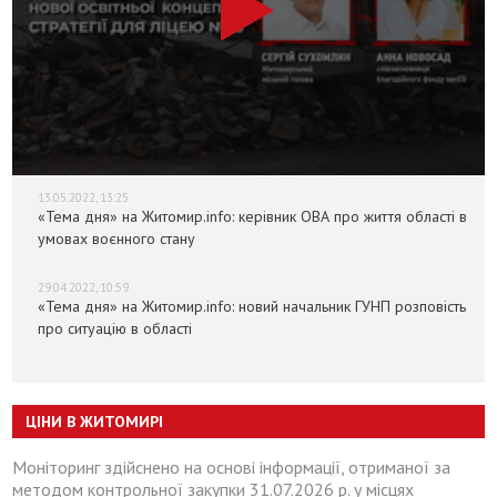
13.05.2022, 13:25
«Тема дня» на Житомир.info: керівник ОВА про життя області в
умовах воєнного стану
29.04.2022, 10:59
«Тема дня» на Житомир.info: новий начальник ГУНП розповість
про ситуацію в області
ЦІНИ В ЖИТОМИРІ
Моніторинг здійснено на основі інформації, отриманої за
методом контрольної закупки 31.07.2026 р. у місцях