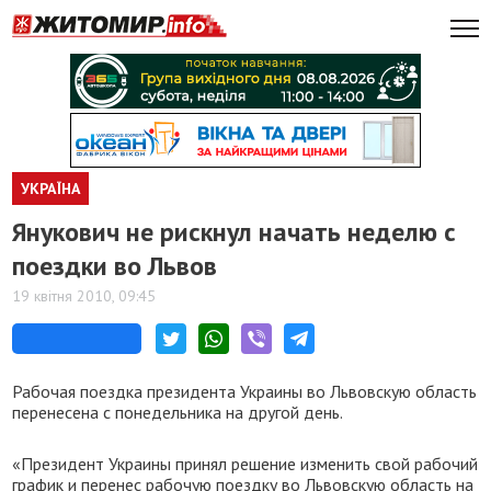
УКРАЇНА
Янукович не рискнул начать неделю с
поездки во Львов
19 квітня 2010, 09:45
Рабочая поездка президента Украины во Львовскую область
перенесена с понедельника на другой день.
«Президент Украины принял решение изменить свой рабочий
график и перенес рабочую поездку во Львовскую область на