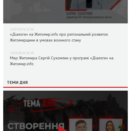
12.07.2024, 12:36
«Діалоги» на Житомир.info про регіональний розвиток
Житомирщини в умовах воєнного стану
17.04.2024, 10:29
Мер Житомира Сергій Сухомлин у програмі «Діалоги» на
Житомир.info
ТЕМИ ДНЯ