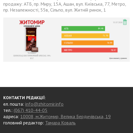
продажу: АТБ, пр. Миру, 15А, Ашан, вул. Київська, 77, Метро,
пр. Незалежності, 55в, Сільпо, вул. Житній ринок, 1
КОНТАКТИ РЕДАКЦІЇ:
ел. пошта:
info@zhitomir.info
тел.:
(067) 410-44-05
адреса:
10008, м.Житомир, Велика Бердичівська, 19
головний редактор:
Тамара Коваль