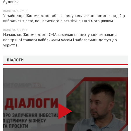
будинок
08.08.2026, 22:06
У райцентрі Житомирської області рятувальники допомогли водійці
вибратися з авто, понівеченого після зіткнення з мотоциклом
08.08.2026, 21:53
Начальник Житомирської ОВА закликав не нехтувати сигналами
повітряної тривоги найближчим часом і забезпечити доступ до
укриттів
ДІАЛОГИ