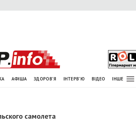
КА
АФІША
ЗДОРОВ'Я
ІНТЕРВ'Ю
ВІДЕО
ІНШЕ
льского самолета