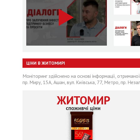
ЦІНИ В ЖИТОМИРІ
Моніторинг здійснено на основі інформації, отриманої
пр. Миру, 15А, Ашан, вул. Київська, 77, Метро, пр. Неза