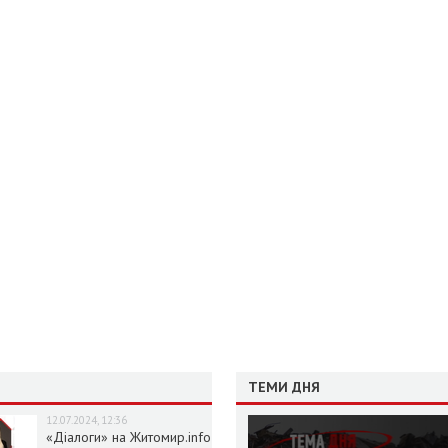
ТЕМИ ДНЯ
12.07.2024, 12:36
«Діалоги» на Житомир.info