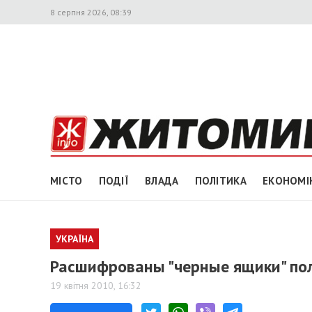
8 серпня 2026, 08:39
МІСТО
ПОДІЇ
ВЛАДА
ПОЛІТИКА
ЕКОНОМІ
УКРАЇНА
Расшифрованы "черные ящики" по
19 квітня 2010, 16:32