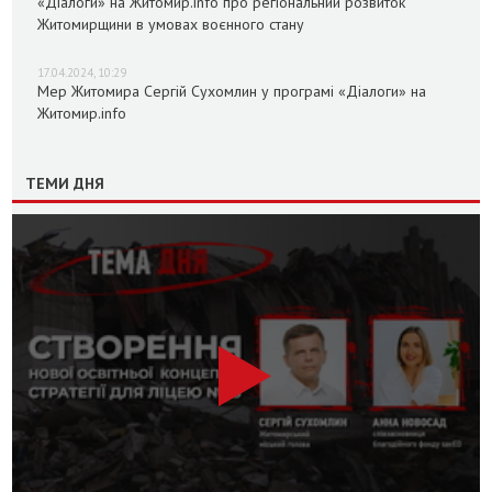
«Діалоги» на Житомир.info про регіональний розвиток
Житомирщини в умовах воєнного стану
17.04.2024, 10:29
Мер Житомира Сергій Сухомлин у програмі «Діалоги» на
Житомир.info
ТЕМИ ДНЯ