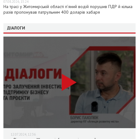
07.08.2026, 15:24
На трасі у Житомирській області п’яний водій порушив ПДР й кілька
разів пропонував патрульним 400 доларів хабаря
ДІАЛОГИ
12.07.2024, 12:36