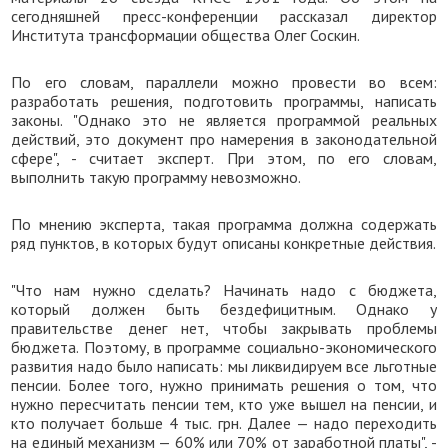
сегодняшней пресс-конференции рассказал директор
Института трансформации общества Олег Соскин.
По его словам, параллели можно провести во всем:
разработать решения, подготовить программы, написать
законы. "Однако это не является программой реальных
действий, это документ про намерения в законодательной
сфере", - считает эксперт. При этом, по его словам,
выполнить такую программу невозможно.
По мнению эксперта, такая программа должна содержать
ряд пунктов, в которых будут описаны конкретные действия.
"Что нам нужно сделать? Начинать надо с бюджета,
который должен быть бездефицитным. Однако у
правительстве денег нет, чтобы закрывать проблемы
бюджета. Поэтому, в программе социально-экономического
развития надо было написать: мы ликвидируем все льготные
пенсии. Более того, нужно принимать решения о том, что
нужно пересчитать пенсии тем, кто уже вышел на пенсии, и
кто получает больше 4 тыс. грн. Далее — надо переходить
на единый механизм — 60% или 70% от заработной платы", -