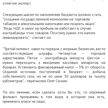
отметил эксперт.
Следующим шагом по наполнению бюджета должно стать
"создание государственной монополии на торговлю
табаком и алкогольными напитками или поднять акциз".
"Ведь НДС и налог на прибыль не работают в случае
контрабанды этих товаров. Поэтому нужно эти налоги
ликвидировать", - считает он.
"Третий момент: навести порядок с игорным бизнесом, вести
соответствующие штрафы. Четвертое — торговля
наркотиками. Пятое — контрабанда импорта. Шестое —
нужно переходить к введению кассовых аппаратов на
базарах. Установить фиксированный налог — 3% от оборота.
Седьмой источник поступлений в бюджет — добыча
собственного газа, но не по цене 30 долларов за тысячу
кубометров", - перечислил Олег Соскин.
По его мнению, если сделать хоты бы это, то огромный
фолиант программы в том виде, в котором она есть,
принимать вовсе не надо.