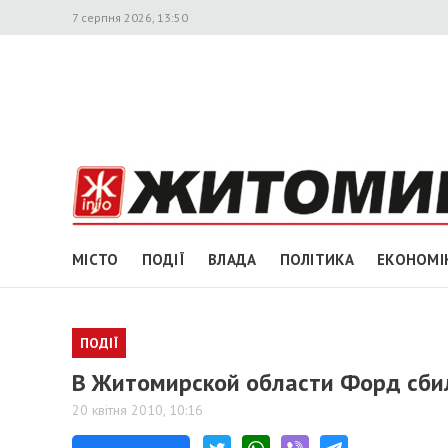
7 серпня 2026, 13:50
МІСТО
ПОДІЇ
ВЛАДА
ПОЛІТИКА
ЕКОНОМІ
ПОДІЇ
В Житомирской области Форд сби
20 квітня 2010, 10:16