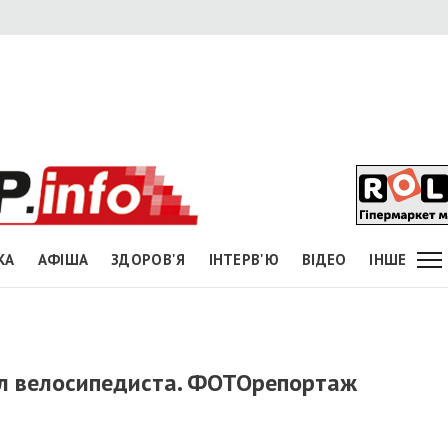
КА
АФІША
ЗДОРОВ'Я
ІНТЕРВ'Ю
ВІДЕО
ІНШЕ
л велосипедиста. ФОТОрепортаж