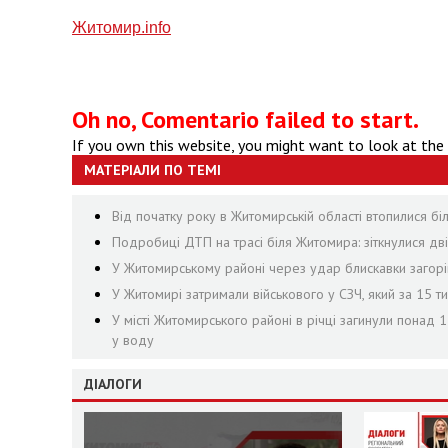
Житомир.info
Oh no, Comentario failed to start.
If you own this website, you might want to look at the
МАТЕРІАЛИ ПО ТЕМІ
Від початку року в Житомирській області втопилися бі
Подробиці ДТП на трасі біля Житомира: зіткнулися дві
У Житомирському районі через удар блискавки загорі
У Житомирі затримали військового у СЗЧ, який за 15 т
У місті Житомирського районі в річці загинули понад
у воду
ДІАЛОГИ