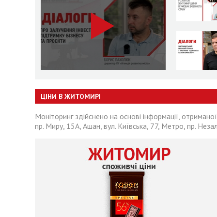
ЦІНИ В ЖИТОМИРІ
Моніторинг здійснено на основі інформації, отриманої
пр. Миру, 15А, Ашан, вул. Київська, 77, Метро, пр. Неза