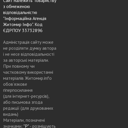
Сайт належить Товариству
з обмеженою
відповідальністю
"Інформаційна Агенція
Житомир Інфо". Код
ЄДРПОУ 33732896
Адміністрація сайту може
не розділяти думку автора
і не несе відповідальності
за авторські матеріали.
При повному чи
частковому використанні
матеріалів Житомир.info
обов’язкове
гіперпосилання
(для інтернет-ресурсів),
або письмова згода
редакції (для друкованих
видань)
Матеріали, позначені
значками:
"Р"
- розміщують