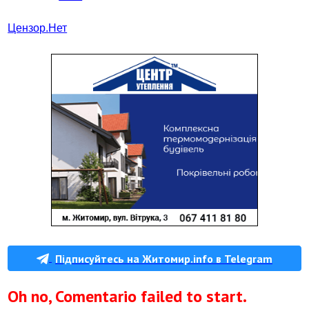
Цензор.
Нет
Підписуйтесь на Житомир.info в Telegram
Oh no, Comentario failed to start.