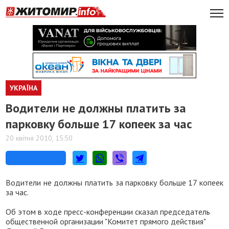
УКРАЇНА
Водители не должны платить за
парковку больше 17 копеек за час
20 квітня 2010, 15:50
Водители не должны платить за парковку больше 17 копеек
за час.
Об этом в ходе пресс-конференции сказал председатель
общественной организации "Комитет прямого действия"