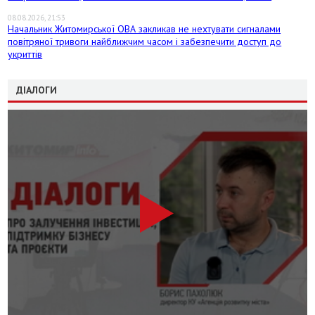
08.08.2026, 21:53
Начальник Житомирської ОВА закликав не нехтувати сигналами
повітряної тривоги найближчим часом і забезпечити доступ до
укриттів
ДІАЛОГИ