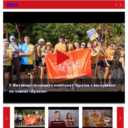
ВІДЕО
У Житомирі проходить чемпіонат України з веслування
на човнах «Дракон»