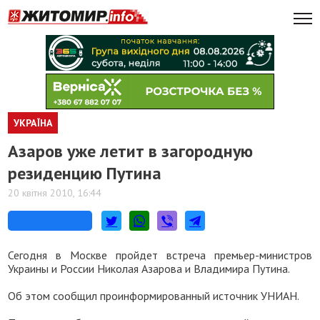
УКРАЇНА
Азаров уже летит в загородную
резиденцию Путина
20 квітня 2010, 16:44
Сегодня в Москве пройдет встреча премьер-министров
Украины и России Николая Азарова и Владимира Путина.
Об этом сообщил проинформированный источник УНИАН.