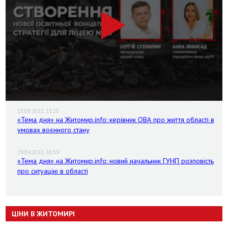
13.05.2022, 13:25
«Тема дня» на Житомир.info: керівник ОВА про життя області в
умовах воєнного стану
29.04.2022, 10:59
«Тема дня» на Житомир.info: новий начальник ГУНП розповість
про ситуацію в області
ЦІНИ В ЖИТОМИРІ