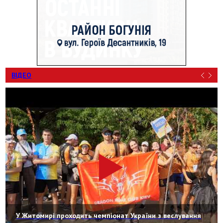
ВІДЕО
У Житомирі проходить чемпіонат України з веслування