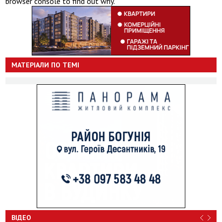
browser console to find out why.
МАТЕРІАЛИ ПО ТЕМІ
ВІДЕО