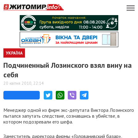
УКРАЇНА
Подчиненный Лозинского взял вину на
себя
20 квітня 2010, 22:14
Менеджер одной из фирм экс-депутата Виктора Лозинского
пытался запутать следствие, сознавшись в убийстве, в
котором подозревали его шефа.
Заместитель директора фирмы «Голованивский базар»,