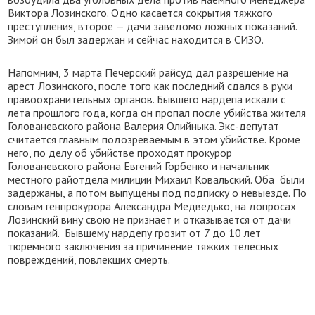
Виктора Лозинского. Одно касается сокрытия тяжкого
преступления, второе — дачи заведомо ложных показаний.
Зимой он был задержан и сейчас находится в СИЗО.
Напомним, 3 марта Печерский райсуд дал разрешение на
арест Лозинского, после того как последний сдался в руки
правоохранительных органов. Бывшего нардепа искали с
лета прошлого года, когда он пропал после убийства жителя
Голованевского района Валерия Олийныка. Экс-депутат
считается главным подозреваемым в этом убийстве. Кроме
него, по делу об убийстве проходят прокурор
Голованевского района Евгений Горбенко и начальник
местного райотдела милиции Михаил Ковальский. Оба были
задержаны, а потом выпущены под подписку о невыезде. По
словам генпрокурора Александра Медведько, на допросах
Лозинский вину свою не признает и отказывается от дачи
показаний. Бывшему нардепу грозит от 7 до 10 лет
тюремного заключения за причинение тяжких телесных
повреждений, повлекших смерть.