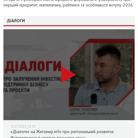
перший пріоритет, математику, рейтинги та особливості вступу-2026
ДІАЛОГИ
12.07.2024, 12:36
«Діалоги» на Житомир.info про регіональний розвиток
Житомирщини в умовах воєнного стану