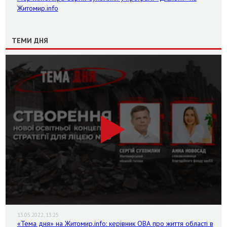
Житомир.info
ТЕМИ ДНЯ
13.05.2022, 13:25
«Тема дня» на Житомир.info: керівник ОВА про життя області в