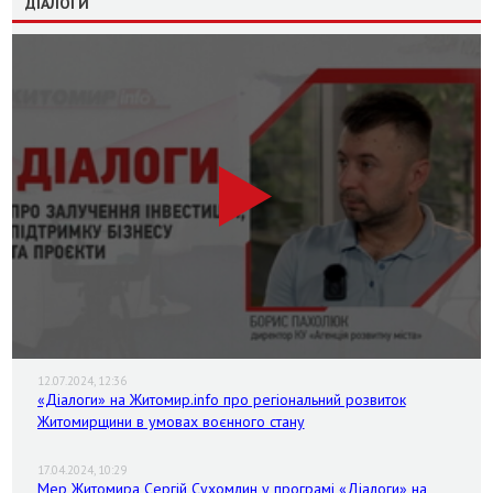
ДІАЛОГИ
12.07.2024, 12:36
«Діалоги» на Житомир.info про регіональний розвиток
Житомирщини в умовах воєнного стану
17.04.2024, 10:29
Мер Житомира Сергій Сухомлин у програмі «Діалоги» на