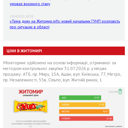
умовах воєнного стану
29.04.2022, 10:59
«Тема дня» на Житомир.info: новий начальник ГУНП розповість
про ситуацію в області
ЦІНИ В ЖИТОМИРІ
Моніторинг здійснено на основі інформації, отриманої за
методом контрольної закупки 31.07.2026 р. у місцях
продажу: АТБ, пр. Миру, 15А, Ашан, вул. Київська, 77, Метро,
пр. Незалежності, 55в, Сільпо, вул. Житній ринок, 1