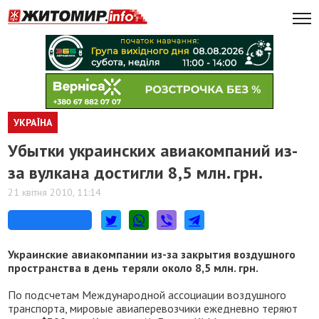
УКРАЇНА
Убытки украинских авиакомпаний из-
за вулкана достигли 8,5 млн. грн.
21 квітня 2010, 11:14
Украинские авиакомпании из-за закрытия воздушного
пространства в день теряли около 8,5 млн. грн.
По подсчетам Международной ассоциации воздушного
транспорта, мировые авиаперевозчики ежедневно теряют