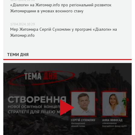
«Діалоги» на Житомир.info про регіональний розвиток
Житомирщини в умовах воєнного стану
17.04.2024, 10:29
Мер Житомира Сергій Сухомлин у програмі «Діалоги» на
Житомир.info
ТЕМИ ДНЯ