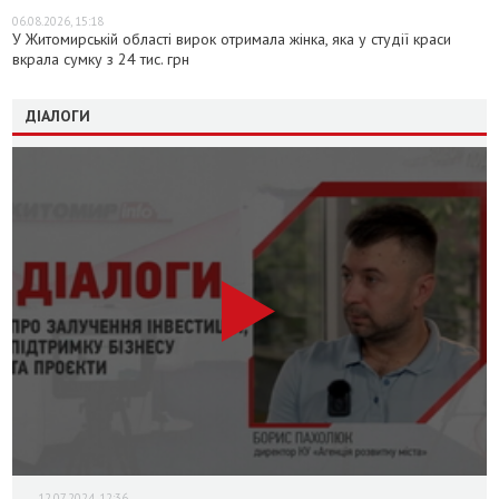
06.08.2026, 15:18
У Житомирській області вирок отримала жінка, яка у студії краси
вкрала сумку з 24 тис. грн
ДІАЛОГИ
12.07.2024, 12:36