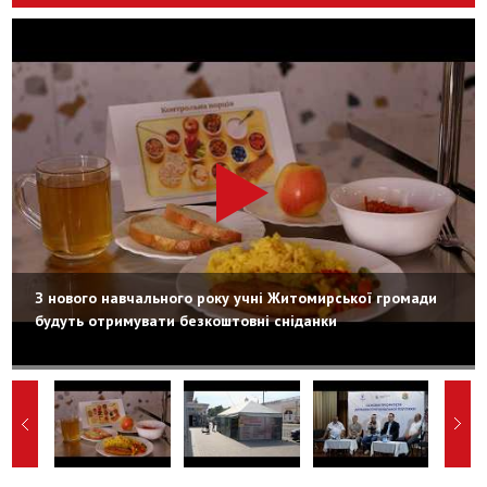
З нового навчального року учні Житомирської громади
будуть отримувати безкоштовні сніданки