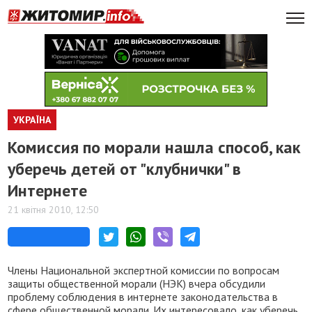
УКРАЇНА
Комиссия по морали нашла способ, как
уберечь детей от "клубнички" в
Интернете
21 квітня 2010, 12:50
Члены Национальной экспертной комиссии по вопросам
защиты общественной морали (НЭК) вчера обсудили
проблему соблюдения в интернете законодательства в
сфере общественной морали. Их интересовало, как уберечь