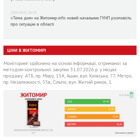
29.04.2022, 10:59
«Тема дня» на Житомир.info: новий начальник ГУНП розповість
про ситуацію в області
ЦІНИ В ЖИТОМИРІ
Моніторинг здійснено на основі інформації, отриманої за
методом контрольної закупки 31.07.2026 р. у місцях
продажу: АТБ, пр. Миру, 15А, Ашан, вул. Київська, 77, Метро,
пр. Незалежності, 55в, Сільпо, вул. Житній ринок, 1