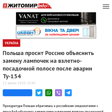
УКРАЇНА
Польша просит Россию объяснить
замену лампочек на взлетно-
посадочной полосе после аварии
Ту-154
21 квітня 2010, 13:45
Прокуратура Польши обратилась к российским следователям с
просьбой объяснить замену ламп освещения взлетно-посадочной