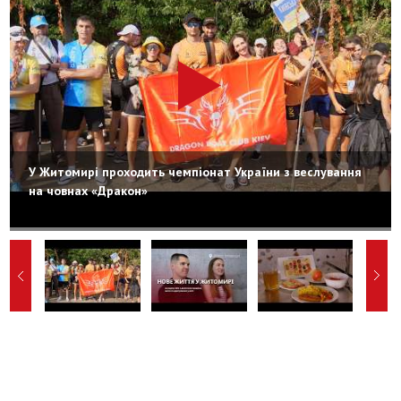
У Житомирі проходить чемпіонат України з веслування
на човнах «Дракон»