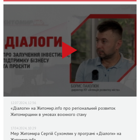
12.07.2024, 12:36
«Діалоги» на Житомир.info про регіональний розвиток
Житомирщини в умовах воєнного стану
17.04.2024, 10:29
Мер Житомира Сергій Сухомлин у програмі «Діалоги» на
Житомир.info