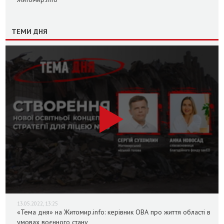
ТЕМИ ДНЯ
13.05.2022, 13:25
«Тема дня» на Житомир.info: керівник ОВА про життя області в
умовах воєнного стану