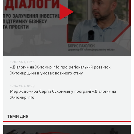
12.07.2024, 12:36
«Діалоги» на Житомир.info про регіональний розвиток
Житомирщини в умовах воєнного стану
17.04.2024, 10:29
Мер Житомира Сергій Сухомлин у програмі «Діалоги» на
Житомир.info
ТЕМИ ДНЯ