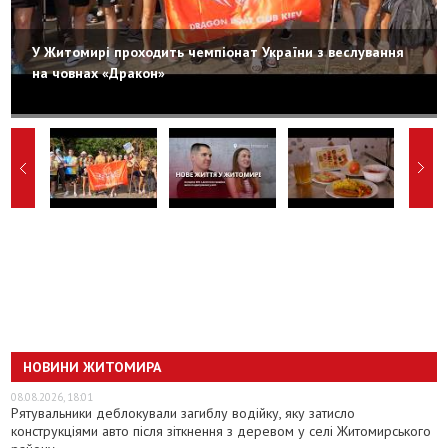
У Житомирі проходить чемпіонат України з веслування
на човнах «Дракон»
НОВИНИ ЖИТОМИРА
08.08.2026, 18:01
Рятувальники деблокували загиблу водійку, яку затисло
конструкціями авто після зіткнення з деревом у селі Житомирського