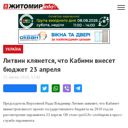
УКРАЇНА
Литвин клянется, что Кабимн внесет
бюджет 23 апреля
21 квітня 2010, 17:42
Председатель Верховной Рады Владимир Литвин заявляет, что Кабинет
министров внесет проект государственного бюджета на 2010 год на
рассмотрение парламента 23 апреля. Об этом «proUA» сообщили в пресс-
службе парламента.