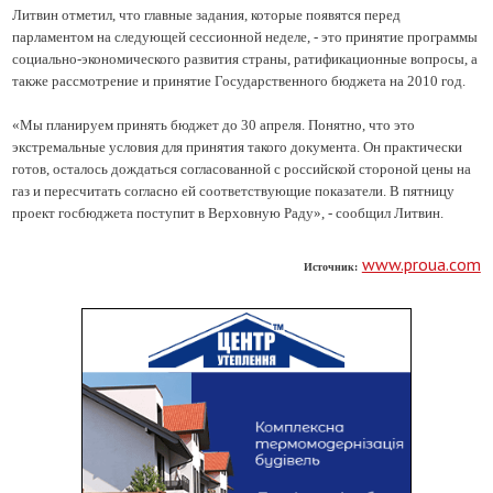
Литвин отметил, что главные задания, которые появятся перед
парламентом на следующей сессионной неделе, - это принятие программы
социально-экономического развития страны, ратификационные вопросы, а
также рассмотрение и принятие Государственного бюджета на 2010 год.
«Мы планируем принять бюджет до 30 апреля. Понятно, что это
экстремальные условия для принятия такого документа. Он практически
готов, осталось дождаться согласованной с российской стороной цены на
газ и пересчитать согласно ей соответствующие показатели. В пятницу
проект госбюджета поступит в Верховную Раду», - сообщил Литвин.
www.proua.com
Источник: