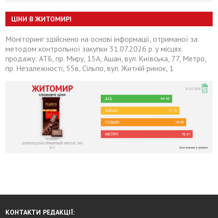
ЦІНИ В ЖИТОМИРІ
Моніторинг здійснено на основі інформації, отриманої за
методом контрольної закупки 31.07.2026 р. у місцях
продажу: АТБ, пр. Миру, 15А, Ашан, вул. Київська, 77, Метро,
пр. Незалежності, 55в, Сільпо, вул. Житній ринок, 1
КОНТАКТИ РЕДАКЦІЇ: