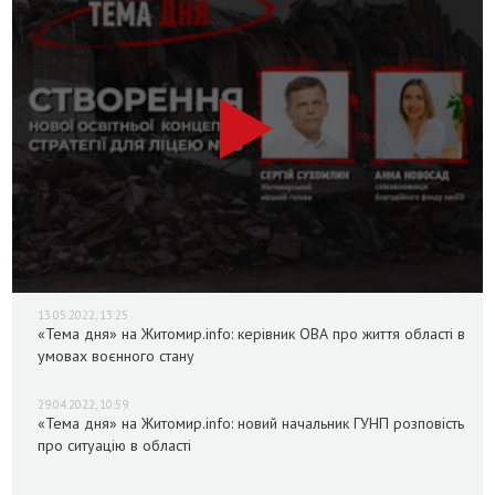
13.05.2022, 13:25
«Тема дня» на Житомир.info: керівник ОВА про життя області в
умовах воєнного стану
29.04.2022, 10:59
«Тема дня» на Житомир.info: новий начальник ГУНП розповість
про ситуацію в області