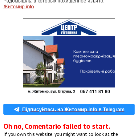
Радомышль, в которых похищенное изъято.
Житомир.info
Підписуйтесь на Житомир.info в Telegram
Oh no, Comentario failed to start.
If you own this website, you might want to look at the