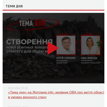
ТЕМИ ДНЯ
13.05.2022, 13:25
«Тема дня» на Житомир.info: керівник ОВА про життя області
в умовах воєнного стану