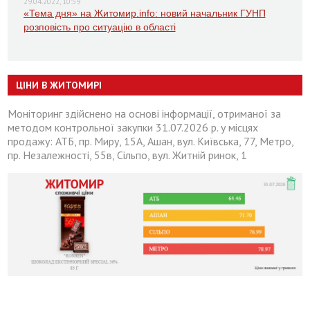
29.04.2022, 10:59
«Тема дня» на Житомир.info: новий начальник ГУНП
розповість про ситуацію в області
ЦІНИ В ЖИТОМИРІ
Моніторинг здійснено на основі інформації, отриманої за
методом контрольної закупки 31.07.2026 р. у місцях
продажу: АТБ, пр. Миру, 15А, Ашан, вул. Київська, 77, Метро,
пр. Незалежності, 55в, Сільпо, вул. Житній ринок, 1