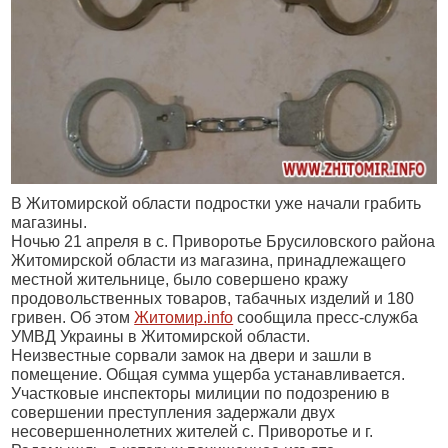
В Житомирской области подростки уже начали грабить
магазины.
Ночью 21 апреля в с. Приворотье Брусиловского района
Житомирской области из магазина, принадлежащего
местной жительнице, было совершено кражу
продовольственных товаров, табачных изделий и 180
гривен. Об этом
Житомир.info
сообщила пресс-служба
УМВД Украины в Житомирской области.
Неизвестные сорвали замок на двери и зашли в
помещение. Общая сумма ущерба устанавливается.
Участковые инспекторы милиции по подозрению в
совершении преступления задержали двух
несовершеннолетних жителей с. Приворотье и г.