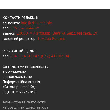
КОНТАКТИ РЕДАКЦІЇ:
ел. пошта:
info@zhitomir.info
тел.:
(067) 410-44-05
адреса:
10008, м.Житомир, Велика Бердичівська, 19
головний редактор:
Тамара Коваль
РЕКЛАМНИЙ ВІДДІЛ:
тел.:
,
(0412) 47-00-47
(067) 412-63-04
Сайт належить Товариству
з обмеженою
відповідальністю
"Інформаційна Агенція
Житомир Інфо". Код
ЄДРПОУ 33732896
Адміністрація сайту може
не розділяти думку автора