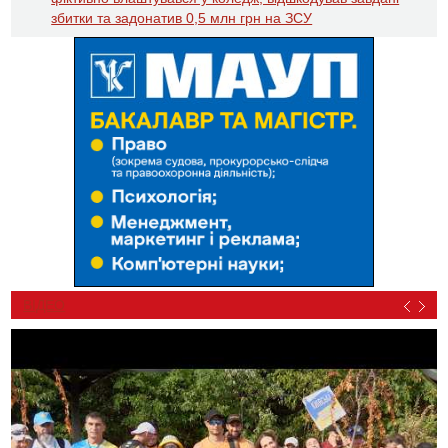
збитки та задонатив 0,5 млн грн на ЗСУ
ВІДЕО