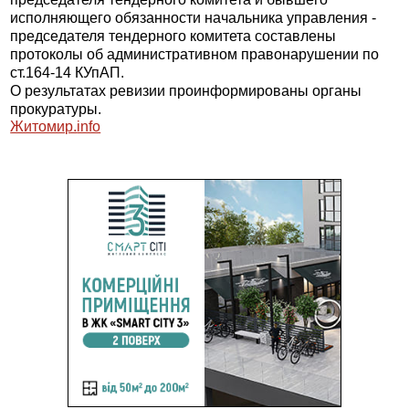
исполняющего обязанности начальника управления -
председателя тендерного комитета составлены
протоколы об административном правонарушении по
ст.164-14 КУпАП.
О результатах ревизии проинформированы органы
прокуратуры.
Житомир.
info