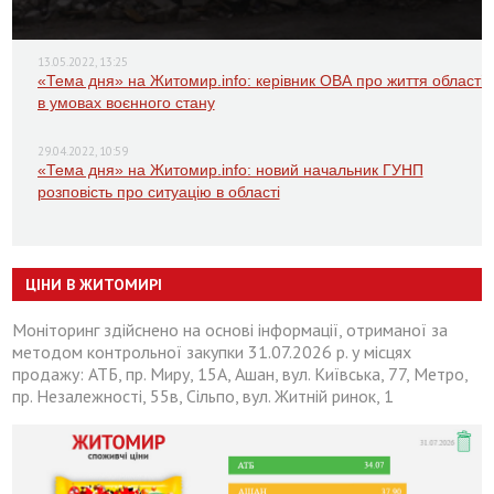
13.05.2022, 13:25
«Тема дня» на Житомир.info: керівник ОВА про життя області
в умовах воєнного стану
29.04.2022, 10:59
«Тема дня» на Житомир.info: новий начальник ГУНП
розповість про ситуацію в області
ЦІНИ В ЖИТОМИРІ
Моніторинг здійснено на основі інформації, отриманої за
методом контрольної закупки 31.07.2026 р. у місцях
продажу: АТБ, пр. Миру, 15А, Ашан, вул. Київська, 77, Метро,
пр. Незалежності, 55в, Сільпо, вул. Житній ринок, 1