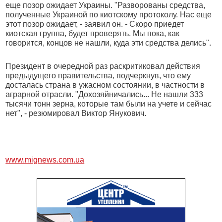
еще позор ожидает Украины. "Разворованы средства,
полученные Украиной по киотскому протоколу. Нас еще
этот позор ожидает, - заявил он. - Скоро приедет
киотская группа, будет проверять. Мы пока, как
говорится, концов не нашли, куда эти средства делись".
Президент в очередной раз раскритиковал действия
предыдущего правительства, подчеркнув, что ему
досталась страна в ужасном состоянии, в частности в
аграрной отрасли. "Дохозяйничались... Не нашли 333
тысячи тонн зерна, которые там были на учете и сейчас
нет", - резюмировал Виктор Янукович.
www.mignews.com.ua