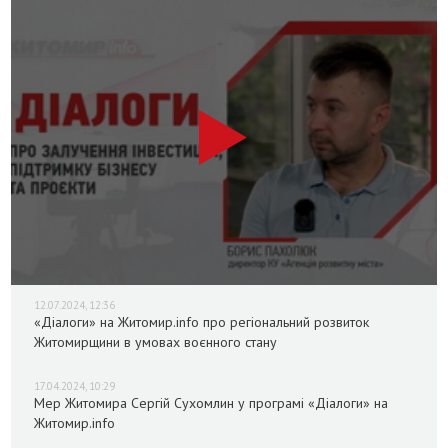
12.07.2024, 12:36
«Діалоги» на Житомир.info про регіональний розвиток
Житомирщини в умовах воєнного стану
17.04.2024, 10:29
Мер Житомира Сергій Сухомлин у програмі «Діалоги» на
Житомир.info