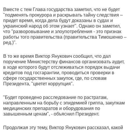
Вместе с тем Глава государства заметил, что не будет
"подменять прокурора и раскрывать тайну следствия –
придет время, когда дела будут доказаны в судах и
украинский народ об этом узнает". Однако он заметил,
что "разворовывание и злоупотребления - это признак
работы того правительства (правительства Тимошенко –
ред.)".
В то же время Виктор Янукович сообщил, что дал
поручение Министерству финансов организовать аудит,
в ходе которого будут отслеживаться порядок выдачи
кредитов под госгарантии, проводиться проверки в
сфере государственных закупок, где, по словам
Президента, "цветет коррупция".
"Будет проведено расследование по растратам,
направленным на борьбу с эпидемией гриппа, закупкам
медицинских препаратов и оборудования по
завышенным ценам", - объяснил Президент.
Продолжая эту тему, Виктор Янукович рассказал, какой