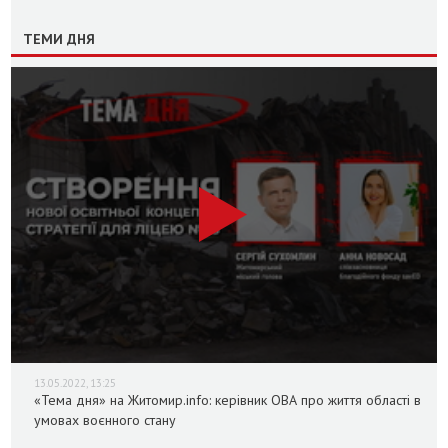
ТЕМИ ДНЯ
13.05.2022, 13:25
«Тема дня» на Житомир.info: керівник ОВА про життя області в
умовах воєнного стану