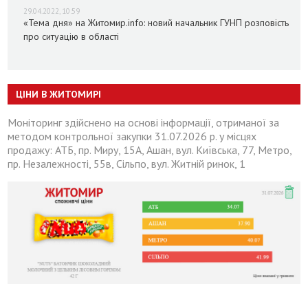
29.04.2022, 10:59
«Тема дня» на Житомир.info: новий начальник ГУНП розповість
про ситуацію в області
ЦІНИ В ЖИТОМИРІ
Моніторинг здійснено на основі інформації, отриманої за
методом контрольної закупки 31.07.2026 р. у місцях
продажу: АТБ, пр. Миру, 15А, Ашан, вул. Київська, 77, Метро,
пр. Незалежності, 55в, Сільпо, вул. Житній ринок, 1