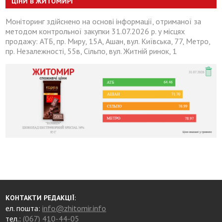
ЦІНИ В ЖИТОМИРІ
Моніторинг здійснено на основі інформації, отриманої за
методом контрольної закупки 31.07.2026 р. у місцях
продажу: АТБ, пр. Миру, 15А, Ашан, вул. Київська, 77, Метро,
пр. Незалежності, 55в, Сільпо, вул. Житній ринок, 1
КОНТАКТИ РЕДАКЦІЇ:
ел. пошта:
info@zhitomir.info
тел.:
(067) 410-44-05