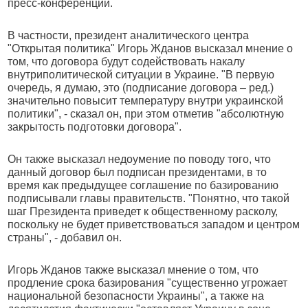
пресс-конференции.
В частности, президент аналитического центра
"Открытая политика" Игорь Жданов высказал мнение о
том, что договора будут содействовать накалу
внутриполитической ситуации в Украине. "В первую
очередь, я думаю, это (подписание договора – ред.)
значительно повысит температуру внутри украинской
политики", - сказал он, при этом отметив "абсолютную
закрытость подготовки договора".
Он также высказал недоумение по поводу того, что
данный договор был подписан президентами, в то
время как предыдущее соглашение по базированию
подписывали главы правительств. "Понятно, что такой
шаг Президента приведет к общественному расколу,
поскольку не будет приветствоваться западом и центром
страны", - добавил он.
Игорь Жданов также высказал мнение о том, что
продление срока базирования "существенно угрожает
национальной безопасности Украины", а также на