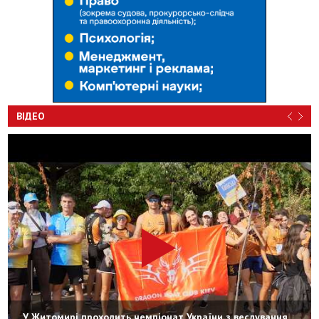
ВІДЕО
У Житомирі проходить чемпіонат України з веслування