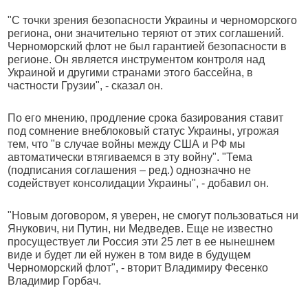
"С точки зрения безопасности Украины и черноморского
региона, они значительно теряют от этих соглашений.
Черноморский флот не был гарантией безопасности в
регионе. Он является инструментом контроля над
Украиной и другими странами этого бассейна, в
частности Грузии", - сказал он.
По его мнению, продление срока базирования ставит
под сомнение внеблоковый статус Украины, угрожая
тем, что "в случае войны между США и РФ мы
автоматически втягиваемся в эту войну". "Тема
(подписания соглашения – ред.) однозначно не
содействует консолидации Украины", - добавил он.
"Новым договором, я уверен, не смогут пользоваться ни
Янукович, ни Путин, ни Медведев. Еще не известно
просуществует ли Россия эти 25 лет в ее нынешнем
виде и будет ли ей нужен в том виде в будущем
Черноморский флот", - вторит Владимиру Фесенко
Владимир Горбач.