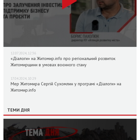
12.07.2024, 12:36
«Діалоги» на Житомир.info про регіональний розвиток
Житомирщини в умовах воєнного стану
17.04.2024, 10:29
Мер Житомира Сергій Сухомлин у програмі «Діалоги» на
Житомир.info
ТЕМИ ДНЯ