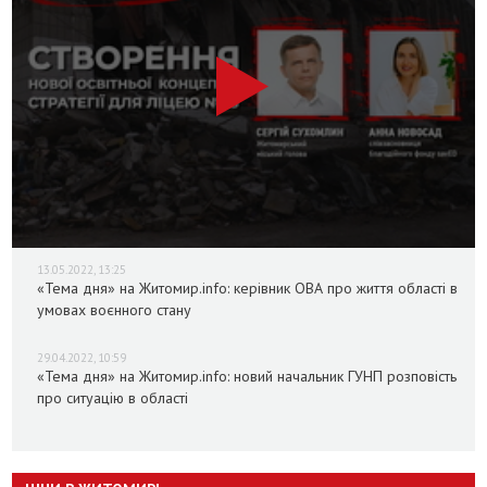
13.05.2022, 13:25
«Тема дня» на Житомир.info: керівник ОВА про життя області в
умовах воєнного стану
29.04.2022, 10:59
«Тема дня» на Житомир.info: новий начальник ГУНП розповість
про ситуацію в області