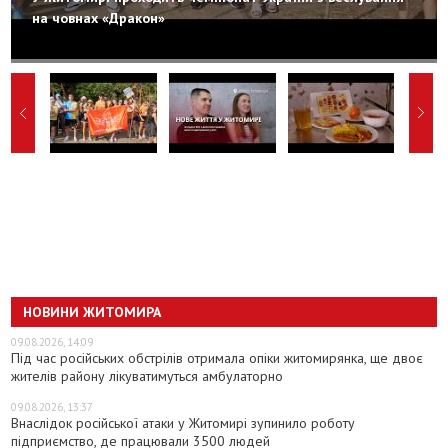
на човнах «Дракон»
НОВИНИ ЖИТОМИРА
09.08.2026, 14:09
Під час російських обстрілів отримала опіки житомирянка, ще двоє
жителів району лікуватимуться амбулаторно
09.08.2026, 13:37
Внаслідок російської атаки у Житомирі зупинило роботу
підприємство, де працювали 3500 людей