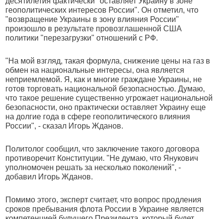
десятилетия фактически "оставляет Украину в зоне
геополитических интересов России". Он отметил, что
"возвращение Украины в зону влияния России"
произошло в результате провозглашенной США
политики "перезагрузки" отношений с РФ.
"На мой взгляд, такая формула, снижение цены на газ в
обмен на национальные интересы, она является
неприемлемой. Я, как и многие граждане Украины, не
готов торговать национальной безопасностью. Думаю,
что такое решение существенно угрожает национальной
безопасности, оно практически оставляет Украину еще
на долгие года в сфере геополитического влияния
России", - сказал Игорь Жданов.
Политолог сообщил, что заключение такого договора
противоречит Конституции. "Не думаю, что Янукович
уполномочен решать за несколько поколений", -
добавил Игорь Жданов.
Помимо этого, эксперт считает, что вопрос продления
сроков пребывания флота России в Украине является
компетенцией будущего Президента, который будет