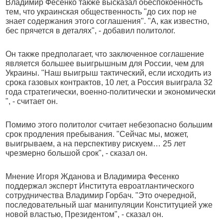
Владимир Фесенко также высказал обеспокоенность
тем, что украинская общественность "до сих пор не
знает содержания этого соглашения". "А, как известно,
бес прячется в деталях", - добавил политолог.
Он также предполагает, что заключенное соглашение
является большее выигрышным для России, чем для
Украины. "Наш выигрыш тактический, если исходить из
срока газовых контрактов, 10 лет, а Россия выиграла 32
года стратегически, военно-политически и экономически
", - считает он.
Помимо этого политолог считает небезопасно большим
срок продления пребывания. "Сейчас мы, может,
выигрываем, а на перспективу рискуем… 25 лет
чрезмерно большой срок", - сказал он.
Мнение Игоря Жданова и Владимира Фесенко
поддержал эксперт Института евроатлантического
сотрудничества Владимир Горбач. "Это очередной,
последовательный шаг манипуляции Конституцией уже
новой властью, Президентом", - сказал он.