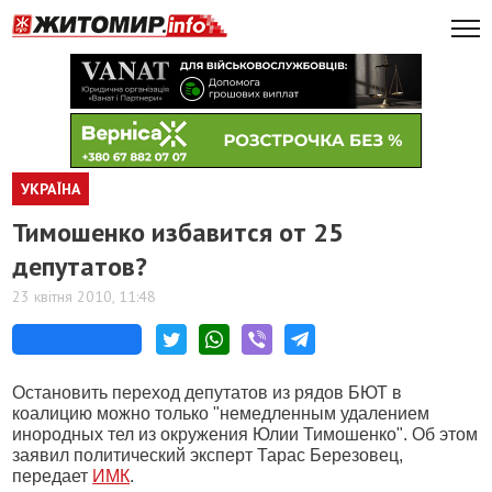
УКРАЇНА
Тимошенко избавится от 25
депутатов?
23 квітня 2010, 11:48
Остановить переход депутатов из рядов БЮТ в
коалицию можно только "немедленным удалением
инородных тел из окружения Юлии Тимошенко". Об этом
заявил политический эксперт Тарас Березовец,
передает
ИМК
.