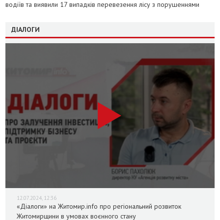
водіїв та виявили 17 випадків перевезення лісу з порушеннями
ДІАЛОГИ
12.07.2024, 12:36
«Діалоги» на Житомир.info про регіональний розвиток
Житомирщини в умовах воєнного стану