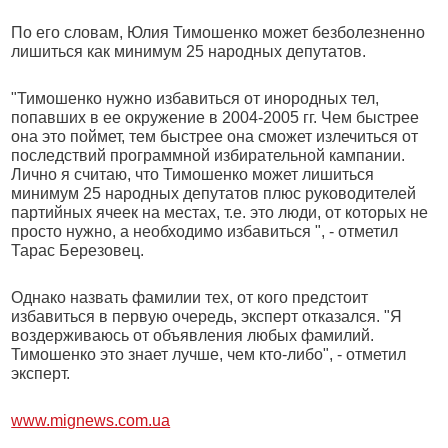
По его словам, Юлия Тимошенко может безболезненно
лишиться как минимум 25 народных депутатов.
"Тимошенко нужно избавиться от инородных тел,
попавших в ее окружение в 2004-2005 гг. Чем быстрее
она это поймет, тем быстрее она сможет излечиться от
последствий программной избирательной кампании.
Лично я считаю, что Тимошенко может лишиться
минимум 25 народных депутатов плюс руководителей
партийных ячеек на местах, т.е. это люди, от которых не
просто нужно, а необходимо избавиться ", - отметил
Тарас Березовец.
Однако назвать фамилии тех, от кого предстоит
избавиться в первую очередь, эксперт отказался. "Я
воздерживаюсь от объявления любых фамилий.
Тимошенко это знает лучше, чем кто-либо", - отметил
эксперт.
www.mignews.com.ua