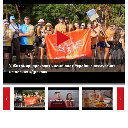
У Житомирі проходить чемпіонат України з веслування
на човнах «Дракон»