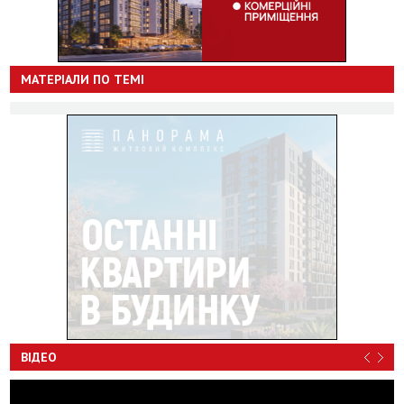
МАТЕРІАЛИ ПО ТЕМІ
ВІДЕО