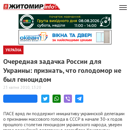
УКРАЇНА
Очередная задачка России для
Украины: признать, что голодомор не
был геноцидом
23 квітня 2010, 13:20
ПАСЕ вряд ли поддержит инициативу украинской делегации
о признании массового голода в СССР в начале 30-х годов
прошлого столетия геноцидом украинского народа, уверен