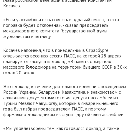
глава российской делегации в ассамблее Константин
Косачев.
«Если у ассамблеи есть совесть и здравый смысл, то эта
поправка будет отклонена», - сказал председатель
международного комитета Государственной думы
журналистам в пятницу.
Косачев напомнил, что в понедельник в Страсбурге
открывается весенняя сессия ПАСЕ, на которой 28 апреля
планируется заслушать доклад «В память о жертвах
массового Голодомора на территории бывшего СССР в 30-х
годах 20 века».
Этот доклад в течение длительного времени с посещением
России, Украины, Беларуси и Казахстана, и знакомством с
архивными документами готовил депутат ассамблеи из
Турции Мевлют Чавушоглу, который в январе нынешнего
года был избран председателем ПАСЕ, и поэтому
формально докладчиком выступит другой член ассамблеи.
«Мы удовлетворены тем, как готовился доклад, а также