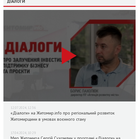
ДІАЛОГИ
12.07.2024, 12:36
«Діалоги» на Житомир.info про регіональний розвиток
Житомирщини в умовах воєнного стану
17.04.2024, 10:29
Мер Житомира Сергій Сухомлин у програмі «Діалоги» на