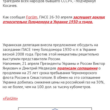
трагедией всех народов бывшего СССР», - подчеркнул
Косачев.
Как сообщал
ForUm
, ПАСЕ 26-30 апреля
заслушает доклад
относительно Голодомора в Украине 1930-х годов.
Украинская делегация внесла предложение обсудить на
заседании ПАСЕ тему Голодомора 1930-х гг. в Украине
весной 2008 года. Против этой инициативы решительно
выступили представители России.
Напомним, 21 апреля Президенты Украины и России Виктор
Янукович и Дмитрий Медведев
подписали соглашение
о
продлении на 25 лет срока пребывания Черноморского
флота России в Севастополе. В обмен на это соглашение
Украина добилась снижения цены на российский газ на 30%,
но не более, чем на 100 дол. за тысячу кубометров.
«ForUm»