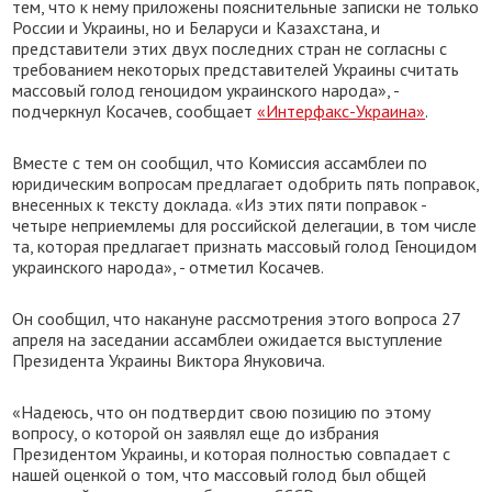
тем, что к нему приложены пояснительные записки не только
России и Украины, но и Беларуси и Казахстана, и
представители этих двух последних стран не согласны с
требованием некоторых представителей Украины считать
массовый голод геноцидом украинского народа», -
подчеркнул Косачев, сообщает
«Интерфакс-Украина»
.
Вместе с тем он сообщил, что Комиссия ассамблеи по
юридическим вопросам предлагает одобрить пять поправок,
внесенных к тексту доклада. «Из этих пяти поправок -
четыре неприемлемы для российской делегации, в том числе
та, которая предлагает признать массовый голод Геноцидом
украинского народа», - отметил Косачев.
Он сообщил, что накануне рассмотрения этого вопроса 27
апреля на заседании ассамблеи ожидается выступление
Президента Украины Виктора Януковича.
«Надеюсь, что он подтвердит свою позицию по этому
вопросу, о которой он заявлял еще до избрания
Президентом Украины, и которая полностью совпадает с
нашей оценкой о том, что массовый голод был общей