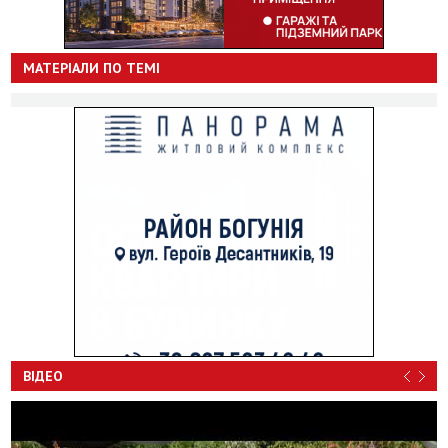
МАТЕРІАЛИ ПО ТЕМІ
ВІДЕО