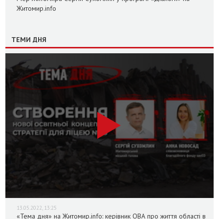
Житомир.info
ТЕМИ ДНЯ
13.05.2022, 13:25
«Тема дня» на Житомир.info: керівник ОВА про життя області в