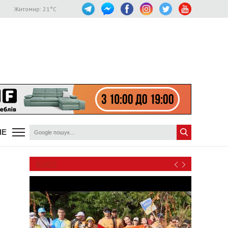
Житомир:
21
°C
ШЕ
ВІДЕО