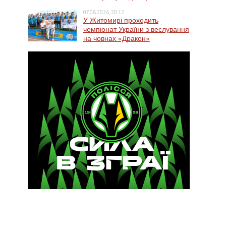
07.08.2026, 20:12
У Житомирі проходить
чемпіонат України з веслування
на човнах «Дракон»