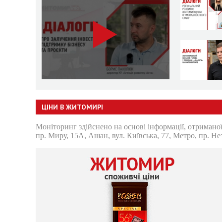
ЦІНИ В ЖИТОМИРІ
Моніторинг здійснено на основі інформації, отриманої
пр. Миру, 15А, Ашан, вул. Київська, 77, Метро, пр. Не