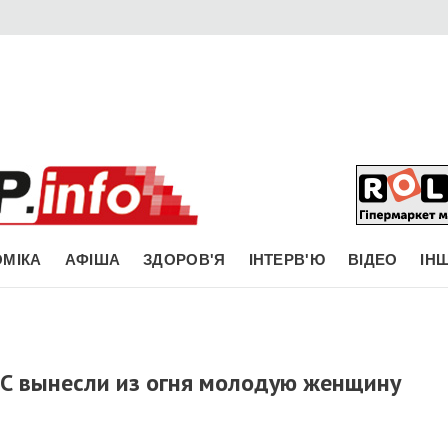
МІКА
АФІША
ЗДОРОВ'Я
ІНТЕРВ'Ю
ВІДЕО
ІН
С вынесли из огня молодую женщину