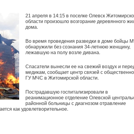
21 апреля в 14:15 в поселке Олевск Житомирск
области произошло возгорание деревянного жи
дома.
Во время проведения разведки в доме бойцы 
обнаружили без сознания 34-летнюю женщину,
лежавшую на полу возле дивана.
Спасатели вынесли ее на свежий воздух и пере
медикам, сообщает центр связей с общественн
ГУ МЧС в Житомирской области.
Пострадавшую госпитализировали в
реанимационное отделение Олевской централь
районной больницы с диагнозом отравление
ается как удовлетворительное.