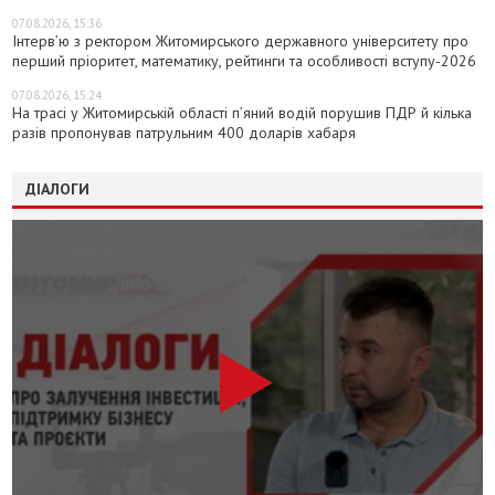
07.08.2026, 15:36
Інтерв’ю з ректором Житомирського державного університету про
перший пріоритет, математику, рейтинги та особливості вступу-2026
07.08.2026, 15:24
На трасі у Житомирській області п’яний водій порушив ПДР й кілька
разів пропонував патрульним 400 доларів хабаря
ДІАЛОГИ