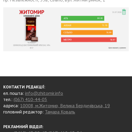
КОНТАКТИ РЕДАКЦІЇ:
ел. пошта:
info@zhitomir.info
тел.:
(067) 410-44-05
адреса:
10008, м.Житомир, Велика Бердичівська, 19
головний редактор:
Тамара Коваль
РЕКЛАМНИЙ ВІДДІЛ: