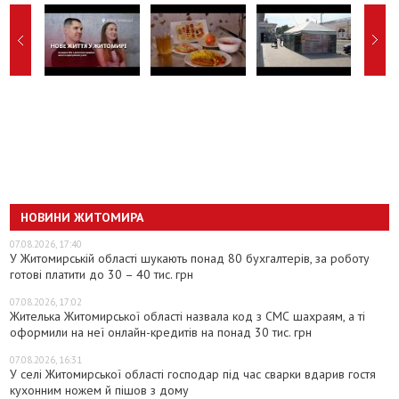
НОВИНИ ЖИТОМИРА
07.08.2026, 17:40
У Житомирській області шукають понад 80 бухгалтерів, за роботу
готові платити до 30 – 40 тис. грн
07.08.2026, 17:02
Жителька Житомирської області назвала код з СМС шахраям, а ті
оформили на неї онлайн-кредитів на понад 30 тис. грн
07.08.2026, 16:31
У селі Житомирської області господар під час сварки вдарив гостя
кухонним ножем й пішов з дому