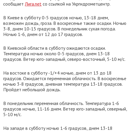
сообщает
Лига.net
со ссылкой на Укргидрометцентр.
В Киеве в субботу 0-5 градусов ночью, 13-18 днем,
возможен дождь, гроза. В воскресенье также осадки. Ночью
3-8, днем 10-15 градусов. В понедельник сухая погода.
Ночью 1-6, днем от 12 до 17 градусов.
В Киевской области в субботу ожидаются осадки.
Температура ночью около 0-5 градусов, днем 13-18
градусов. Ветер юго-западный, северо-восточный, 5-10 м/с.
На востоке в субботу -1/+4 ночью, днем от 13 до 18
градусов. Ожидается переменная облачность. В воскресенье
ночью 3-8 градусов, дневная температура 13-18 градусов.
Пройдет небольшой дождь.
В понедельник переменная облачность. Температура 1-6
градусов ночью, 11-16 днем. Ветер юго-западный, северный,
5-10 м/с.
На западе в субботу ночью 1-6 градусов, днем 13-18