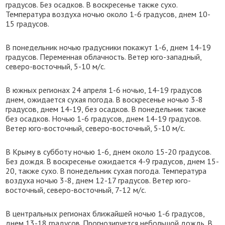
градусов. Без осадков. В воскресенье также сухо.
Температура воздуха ночью около 1-6 градусов, днем 10-
15 градусов.
В понедельник ночью градусники покажут 1-6, днем 14-19
градусов. Переменная облачность. Ветер юго-западный,
северо-восточный, 5-10 м/с.
В южных регионах 24 апреля 1-6 ночью, 14-19 градусов
днем, ожидается сухая погода. В воскресенье ночью 3-8
градусов, днем 14-19, без осадков. В понедельник также
без осадков. Ночью 1-6 градусов, днем 14-19 градусов.
Ветер юго-восточный, северо-восточный, 5-10 м/с.
В Крыму в субботу ночью 1-6, днем около 15-20 градусов.
Без дождя. В воскресенье ожидается 4-9 градусов, днем 15-
20, также сухо. В понедельник сухая погода. Температура
воздуха ночью 3-8, днем 12-17 градусов. Ветер юго-
восточный, северо-восточный, 7-12 м/с.
В центральных регионах ближайшей ночью 1-6 градусов,
днем 13-18 градусов. Прогнозируется небольшой дождь. В