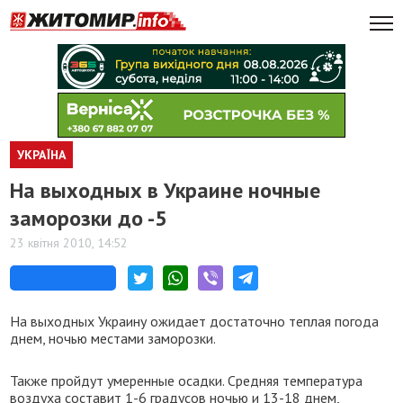
УКРАЇНА
На выходных в Украине ночные
заморозки до -5
23 квітня 2010, 14:52
На выходных Украину ожидает достаточно теплая погода
днем, ночью местами заморозки.
Также пройдут умеренные осадки. Средняя температура
воздуха составит 1-6 градусов ночью и 13-18 днем,