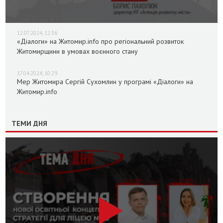
12.07.2024, 12:36
«Діалоги» на Житомир.info про регіональний розвиток
Житомирщини в умовах воєнного стану
17.04.2024, 10:29
Мер Житомира Сергій Сухомлин у програмі «Діалоги» на
Житомир.info
ТЕМИ ДНЯ